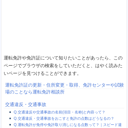
運転免許や免許証について知りたいことがあったら、この
ページでブラウザの検索をしていただくと、はやく読みた
いページを見つけることができます。
運転免許証の更新・住所変更・取得、免許センターや試験
場のことなら運転免許相談所
交通違反・交通事故
Q.交通違反や交通事故の名前(項目・名称)と内容って？
Q.交通違反・交通事故をおこすと免許の点数はどうなるの？
Q.運転免許が免停や免許取り消しになる点数って？｜スピード違