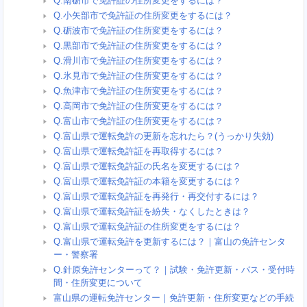
Q.南砺市で免許証の住所変更をするには？
Q.小矢部市で免許証の住所変更をするには？
Q.砺波市で免許証の住所変更をするには？
Q.黒部市で免許証の住所変更をするには？
Q.滑川市で免許証の住所変更をするには？
Q.氷見市で免許証の住所変更をするには？
Q.魚津市で免許証の住所変更をするには？
Q.高岡市で免許証の住所変更をするには？
Q.富山市で免許証の住所変更をするには？
Q.富山県で運転免許の更新を忘れたら？(うっかり失効)
Q.富山県で運転免許証を再取得するには？
Q.富山県で運転免許証の氏名を変更するには？
Q.富山県で運転免許証の本籍を変更するには？
Q.富山県で運転免許証を再発行・再交付するには？
Q.富山県で運転免許証を紛失・なくしたときは？
Q.富山県で運転免許証の住所変更をするには？
Q.富山県で運転免許を更新するには？｜富山の免許センタ
ー・警察署
Q.針原免許センターって？｜試験・免許更新・バス・受付時
間・住所変更について
富山県の運転免許センター｜免許更新・住所変更などの手続