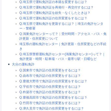
Q.埼玉県で運転免許証の本籍を変更するには？
Q.埼玉県で運転免許証を再発行・再交付するには？
Q.埼玉県で運転免許証を紛失・なくしたときは？
Q.埼玉県で運転免許証の住所変更をするには？
Q.埼玉県で運転免許を更新するには？｜埼玉の免許センタ
ー・警察署
Q.鴻巣免許センターって？｜受付時間・アクセス・バス・免
許更新・住所変更について
埼玉県の運転免許センター｜免許更新・住所変更などの手続
き
Q.埼玉県警察運転免許センター(鴻巣免許センター)って？｜
免許更新・時間・駐車場・バス・最寄り駅・日曜など
大分の運転免許
Q.国東市で免許証の住所変更をするには？
Q.由布市で免許証の住所変更をするには？
Q.豊後大野市で免許証の住所変更をするには？
Q.宇佐市で免許証の住所変更をするには？
Q.杵築市で免許証の住所変更をするには？
Q.豊後高田市で免許証の住所変更をするには？
Q.竹田市で免許証の住所変更をするには？
Q.津久見市で免許証の住所変更をするには？