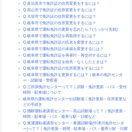
Q.多治見市で免許証の住所変更をするには？
Q.高山市で免許証の住所変更をするには？
Q.大垣市で免許証の住所変更をするには？
Q.岐阜市で免許証の住所変更をするには？
Q.岐阜県で運転免許の更新を忘れたら？(うっかり失効)
Q.岐阜県で運転免許証を再取得するには？
Q.岐阜県で運転免許証の氏名を変更するには？
Q.岐阜県で運転免許証の本籍を変更するには？
Q.岐阜県で運転免許証を再発行・再交付するには？
Q.岐阜県で運転免許証を紛失・なくしたときは？
Q.岐阜県で運転免許証の住所変更をするには？
Q.岐阜県で運転免許を更新するには？｜岐阜の免許センタ
ー・試験場・警察署
Q.三田洞免許センターって？｜試験・免許更新・バス・受付
時間・駐車場について
岐阜県の運転免許センターや試験場｜免許更新・住所変更な
どの手続き
Q.飛騨運転者講習センター・高山試験場って？｜免許更新・
時間・駐車場・バス・最寄り駅・日曜など
Q.東濃運転者講習センター・東濃試験場(中津川免許センタ
ー)って？｜免許更新・時間・駐車場・バス・最寄り駅・日曜