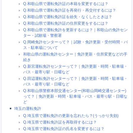
Q.和歌山県で運転免許証の本籍を変更するには？
Q.和歌山県で運転免許証を再発行・再交付するには？
Q.和歌山県で運転免許証を紛失・なくしたときは？
Q.和歌山県で運転免許証の住所変更をするには？
Q.和歌山県で運転免許を更新するには？｜和歌山の免許セン
ター・試験場・警察署
Q.岡崎免許センターって？｜試験・免許更新・受付時間・バ
ス・駐車場について
和歌山県の運転免許センター｜免許更新・住所変更などの手
続き
Q.新宮運転免許センターって？｜免許更新・時間・駐車場・
バス・最寄り駅・日曜など
Q.田辺運転免許センターって？｜免許更新・時間・駐車場・
バス・最寄り駅・日曜など
Q.和歌山県警察本部交通センター(和歌山岡崎交通センター)
って？｜免許更新・時間・駐車場・バス・最寄り駅・日曜な
ど
埼玉の運転免許
Q.埼玉県で運転免許の更新を忘れたら？(うっかり失効)
Q.埼玉県で運転免許証を再取得するには？
Q.埼玉県で運転免許証の氏名を変更するには？