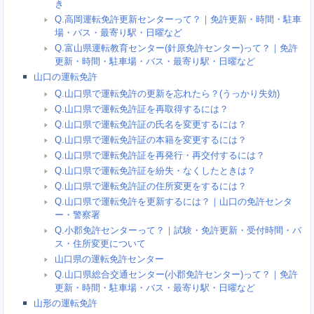
き
Q.高岡運転免許更新センターって？｜免許更新・時間・駐車
場・バス・最寄り駅・日曜など
Q.富山県運転教育センター(針原免許センター)って？｜免許
更新・時間・駐車場・バス・最寄り駅・日曜など
山口の運転免許
Q.山口県で運転免許の更新を忘れたら？(うっかり失効)
Q.山口県で運転免許証を再取得するには？
Q.山口県で運転免許証の氏名を変更するには？
Q.山口県で運転免許証の本籍を変更するには？
Q.山口県で運転免許証を再発行・再交付するには？
Q.山口県で運転免許証を紛失・なくしたときは？
Q.山口県で運転免許証の住所変更をするには？
Q.山口県で運転免許を更新するには？｜山口の免許センタ
ー・警察署
Q.小郡免許センターって？｜試験・免許更新・受付時間・バ
ス・住所変更について
山口県の運転免許センター
Q.山口県総合交通センター(小郡免許センター)って？｜免許
更新・時間・駐車場・バス・最寄り駅・日曜など
山形の運転免許