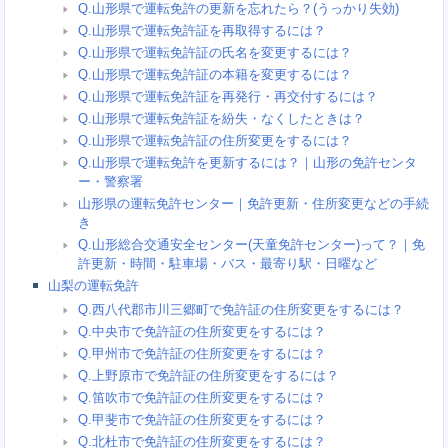
Q.山形県で運転免許の更新を忘れたら？(うっかり失効)
Q.山形県で運転免許証を再取得するには？
Q.山形県で運転免許証の氏名を変更するには？
Q.山形県で運転免許証の本籍を変更するには？
Q.山形県で運転免許証を再発行・再交付するには？
Q.山形県で運転免許証を紛失・なくしたときは？
Q.山形県で運転免許証の住所変更をするには？
Q.山形県で運転免許を更新するには？｜山形の免許センタ
ー・警察署
山形県の運転免許センター｜免許更新・住所変更などの手続
き
Q.山形総合交通安全センター(天童免許センター)って？｜免
許更新・時間・駐車場・バス・最寄り駅・日曜など
山梨の運転免許
Q.西八代郡市川三郷町で免許証の住所変更をするには？
Q.中央市で免許証の住所変更をするには？
Q.甲州市で免許証の住所変更をするには？
Q.上野原市で免許証の住所変更をするには？
Q.笛吹市で免許証の住所変更をするには？
Q.甲斐市で免許証の住所変更をするには？
Q.北杜市で免許証の住所変更をするには？