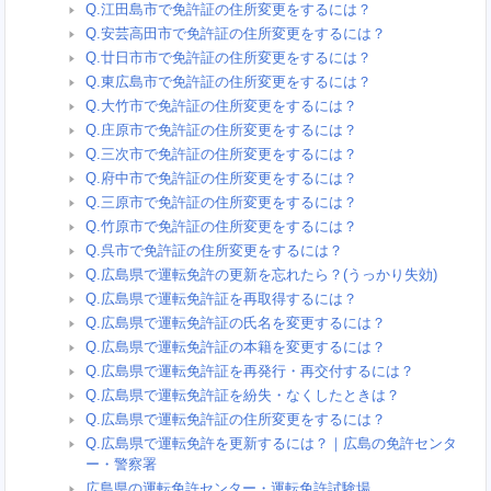
Q.江田島市で免許証の住所変更をするには？
Q.安芸高田市で免許証の住所変更をするには？
Q.廿日市市で免許証の住所変更をするには？
Q.東広島市で免許証の住所変更をするには？
Q.大竹市で免許証の住所変更をするには？
Q.庄原市で免許証の住所変更をするには？
Q.三次市で免許証の住所変更をするには？
Q.府中市で免許証の住所変更をするには？
Q.三原市で免許証の住所変更をするには？
Q.竹原市で免許証の住所変更をするには？
Q.呉市で免許証の住所変更をするには？
Q.広島県で運転免許の更新を忘れたら？(うっかり失効)
Q.広島県で運転免許証を再取得するには？
Q.広島県で運転免許証の氏名を変更するには？
Q.広島県で運転免許証の本籍を変更するには？
Q.広島県で運転免許証を再発行・再交付するには？
Q.広島県で運転免許証を紛失・なくしたときは？
Q.広島県で運転免許証の住所変更をするには？
Q.広島県で運転免許を更新するには？｜広島の免許センタ
ー・警察署
広島県の運転免許センター・運転免許試験場