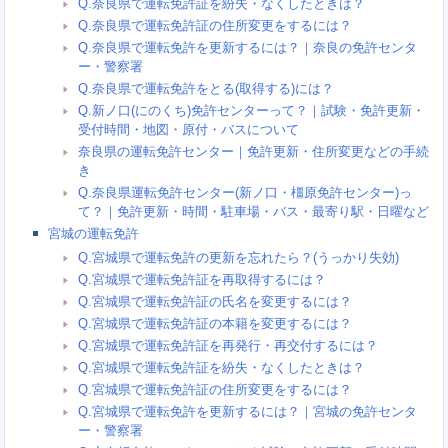
Q.奈良県で運転免許証を紛失・なくしたときは？
Q.奈良県で運転免許証の住所変更をするには？
Q.奈良県で運転免許を更新するには？｜奈良の免許センタ
ー・警察署
Q.奈良県で運転免許をとる(取得する)には？
Q.新ノ口(にのくち)免許センターって？｜試験・免許更新・
受付時間・地図・原付・バスについて
奈良県の運転免許センター｜免許更新・住所変更などの手続
き
Q.奈良県運転免許センター(新ノ口・橿原免許センター)っ
て？｜免許更新・時間・駐車場・バス・最寄り駅・日曜など
宮城の運転免許
Q.宮城県で運転免許の更新を忘れたら？(うっかり失効)
Q.宮城県で運転免許証を再取得するには？
Q.宮城県で運転免許証の氏名を変更するには？
Q.宮城県で運転免許証の本籍を変更するには？
Q.宮城県で運転免許証を再発行・再交付するには？
Q.宮城県で運転免許証を紛失・なくしたときは？
Q.宮城県で運転免許証の住所変更をするには？
Q.宮城県で運転免許を更新するには？｜宮城の免許センタ
ー・警察署