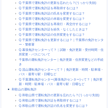
Q.千葉県で運転免許の更新を忘れたら？(うっかり失効)
Q.千葉県で運転免許証を再取得するには？
Q.千葉県で運転免許証の氏名を変更するには？
Q.千葉県で運転免許証の本籍を変更するには？
Q.千葉県で運転免許証を再発行・再交付するには？
Q.千葉県で運転免許証を紛失・なくしたときは？
Q.千葉県で運転免許証の住所変更をするには？
Q.千葉県で運転免許を更新するには？｜千葉県の免許センタ
ー・警察署
Q.幕張免許センターって？｜試験・免許更新・受付時間・住
所変更・バスについて
千葉県の運転免許センター｜免許更新・住所変更などの手続
き
Q.流山運転免許センターって？｜免許更新・時間・駐車場・
バス・最寄り駅・日曜など
Q.千葉運転免許センター(幕張免許センター)って？｜免許更
新・時間・駐車場・バス・最寄り駅・日曜など
和歌山の運転免許
Q.和歌山県で運転免許の更新を忘れたら？(うっかり失効)
Q.和歌山県で運転免許証を再取得するには？
Q.和歌山県で運転免許証の氏名を変更するには？