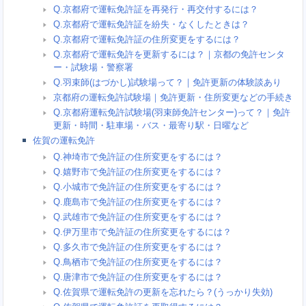
Q.京都府で運転免許証を再発行・再交付するには？
Q.京都府で運転免許証を紛失・なくしたときは？
Q.京都府で運転免許証の住所変更をするには？
Q.京都府で運転免許を更新するには？｜京都の免許センタ
ー・試験場・警察署
Q.羽束師(はづかし)試験場って？｜免許更新の体験談あり
京都府の運転免許試験場｜免許更新・住所変更などの手続き
Q.京都府運転免許試験場(羽束師免許センター)って？｜免許
更新・時間・駐車場・バス・最寄り駅・日曜など
佐賀の運転免許
Q.神埼市で免許証の住所変更をするには？
Q.嬉野市で免許証の住所変更をするには？
Q.小城市で免許証の住所変更をするには？
Q.鹿島市で免許証の住所変更をするには？
Q.武雄市で免許証の住所変更をするには？
Q.伊万里市で免許証の住所変更をするには？
Q.多久市で免許証の住所変更をするには？
Q.鳥栖市で免許証の住所変更をするには？
Q.唐津市で免許証の住所変更をするには？
Q.佐賀県で運転免許の更新を忘れたら？(うっかり失効)