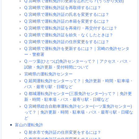
Q.宮崎県で運転免許の更新を忘れたら？(うっかり失効)
Q.宮崎県で運転免許証を再取得するには？
Q.宮崎県で運転免許証の氏名を変更するには？
Q.宮崎県で運転免許証の本籍を変更するには？
Q.宮崎県で運転免許証を再発行・再交付するには？
Q.宮崎県で運転免許証を紛失・なくしたときは？
Q.宮崎県で運転免許証の住所変更をするには？
Q.宮崎県で運転免許を更新するには？｜宮崎の免許センタ
ー・警察署
Q.一ツ葉(ひとつば)免許センターって？｜アクセス・バス・
試験・免許更新・受付時間について
宮崎県の運転免許センター
Q.延岡運転免許センターって？｜免許更新・時間・駐車場・
バス・最寄り駅・日曜など
Q.都城運転免許センター(三股免許センター)って？｜免許更
新・時間・駐車場・バス・最寄り駅・日曜など
Q.宮崎県総合自動車運転免許センター(一ツ葉免許センター)
って？｜免許更新・時間・駐車場・バス・最寄り駅・日曜な
ど
富山の運転免許
Q.射水市で免許証の住所変更をするには？