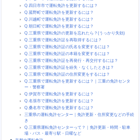
Q.四日市市で運転免許を更新するには？
Q.菰野町で運転免許を更新するには？
Q.川越町で運転免許を更新するには？
Q.朝日町で運転免許を更新するには？
Q.三重県で運転免許の更新を忘れたら？(うっかり失効)
Q.三重県で運転免許証を再取得するには？
Q.三重県で運転免許証の氏名を変更するには？
Q.三重県で運転免許証の本籍を変更するには？
Q.三重県で運転免許証を再発行・再交付するには？
Q.三重県で運転免許証を紛失・なくしたときは？
Q.三重県で運転免許証の住所変更をするには？
Q.三重県で運転免許を更新するには？｜三重の免許センタ
ー・警察署
Q.伊賀市で運転免許を更新するには？
Q.名張市で運転免許を更新するには？
Q.桑名市で運転免許を更新するには？
三重県の運転免許センター｜免許更新・住所変更などの手続
き
Q.三重県運転免許センターって？｜免許更新・時間・駐車
場・バス・最寄り駅・日曜など