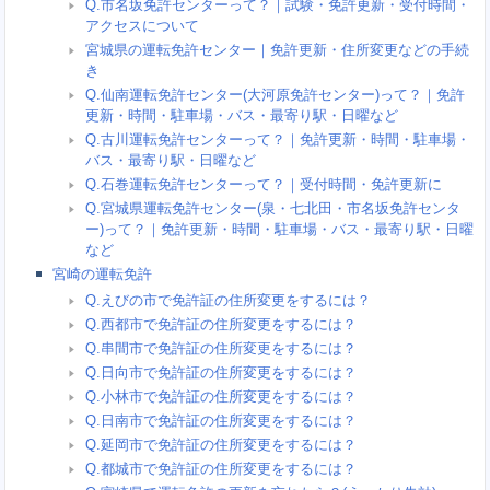
Q.市名坂免許センターって？｜試験・免許更新・受付時間・
アクセスについて
宮城県の運転免許センター｜免許更新・住所変更などの手続
き
Q.仙南運転免許センター(大河原免許センター)って？｜免許
更新・時間・駐車場・バス・最寄り駅・日曜など
Q.古川運転免許センターって？｜免許更新・時間・駐車場・
バス・最寄り駅・日曜など
Q.石巻運転免許センターって？｜受付時間・免許更新に
Q.宮城県運転免許センター(泉・七北田・市名坂免許センタ
ー)って？｜免許更新・時間・駐車場・バス・最寄り駅・日曜
など
宮崎の運転免許
Q.えびの市で免許証の住所変更をするには？
Q.西都市で免許証の住所変更をするには？
Q.串間市で免許証の住所変更をするには？
Q.日向市で免許証の住所変更をするには？
Q.小林市で免許証の住所変更をするには？
Q.日南市で免許証の住所変更をするには？
Q.延岡市で免許証の住所変更をするには？
Q.都城市で免許証の住所変更をするには？