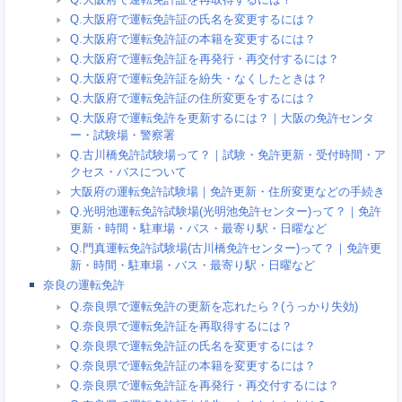
Q.大阪府で運転免許証の氏名を変更するには？
Q.大阪府で運転免許証の本籍を変更するには？
Q.大阪府で運転免許証を再発行・再交付するには？
Q.大阪府で運転免許証を紛失・なくしたときは？
Q.大阪府で運転免許証の住所変更をするには？
Q.大阪府で運転免許を更新するには？｜大阪の免許センタ
ー・試験場・警察署
Q.古川橋免許試験場って？｜試験・免許更新・受付時間・ア
クセス・バスについて
大阪府の運転免許試験場｜免許更新・住所変更などの手続き
Q.光明池運転免許試験場(光明池免許センター)って？｜免許
更新・時間・駐車場・バス・最寄り駅・日曜など
Q.門真運転免許試験場(古川橋免許センター)って？｜免許更
新・時間・駐車場・バス・最寄り駅・日曜など
奈良の運転免許
Q.奈良県で運転免許の更新を忘れたら？(うっかり失効)
Q.奈良県で運転免許証を再取得するには？
Q.奈良県で運転免許証の氏名を変更するには？
Q.奈良県で運転免許証の本籍を変更するには？
Q.奈良県で運転免許証を再発行・再交付するには？