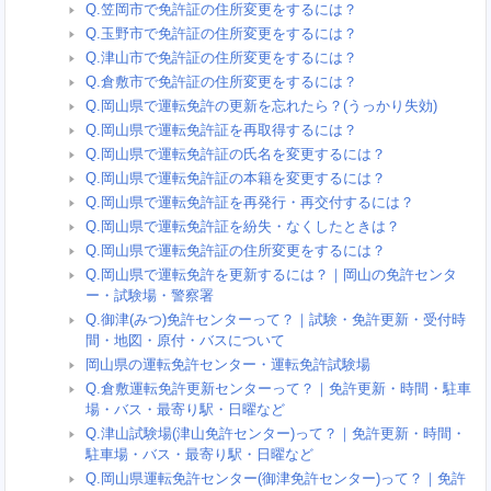
Q.笠岡市で免許証の住所変更をするには？
Q.玉野市で免許証の住所変更をするには？
Q.津山市で免許証の住所変更をするには？
Q.倉敷市で免許証の住所変更をするには？
Q.岡山県で運転免許の更新を忘れたら？(うっかり失効)
Q.岡山県で運転免許証を再取得するには？
Q.岡山県で運転免許証の氏名を変更するには？
Q.岡山県で運転免許証の本籍を変更するには？
Q.岡山県で運転免許証を再発行・再交付するには？
Q.岡山県で運転免許証を紛失・なくしたときは？
Q.岡山県で運転免許証の住所変更をするには？
Q.岡山県で運転免許を更新するには？｜岡山の免許センタ
ー・試験場・警察署
Q.御津(みつ)免許センターって？｜試験・免許更新・受付時
間・地図・原付・バスについて
岡山県の運転免許センター・運転免許試験場
Q.倉敷運転免許更新センターって？｜免許更新・時間・駐車
場・バス・最寄り駅・日曜など
Q.津山試験場(津山免許センター)って？｜免許更新・時間・
駐車場・バス・最寄り駅・日曜など
Q.岡山県運転免許センター(御津免許センター)って？｜免許