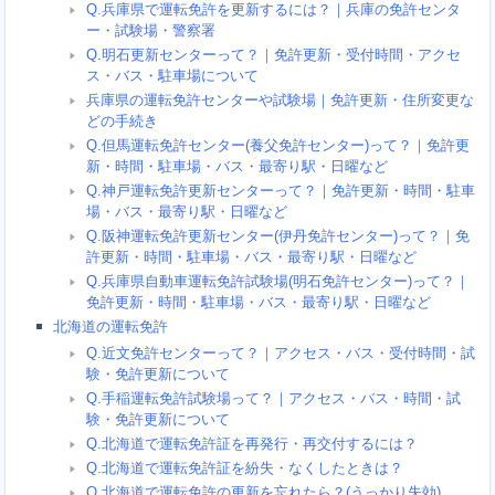
Q.兵庫県で運転免許を更新するには？｜兵庫の免許センタ
ー・試験場・警察署
Q.明石更新センターって？｜免許更新・受付時間・アクセ
ス・バス・駐車場について
兵庫県の運転免許センターや試験場｜免許更新・住所変更な
どの手続き
Q.但馬運転免許センター(養父免許センター)って？｜免許更
新・時間・駐車場・バス・最寄り駅・日曜など
Q.神戸運転免許更新センターって？｜免許更新・時間・駐車
場・バス・最寄り駅・日曜など
Q.阪神運転免許更新センター(伊丹免許センター)って？｜免
許更新・時間・駐車場・バス・最寄り駅・日曜など
Q.兵庫県自動車運転免許試験場(明石免許センター)って？｜
免許更新・時間・駐車場・バス・最寄り駅・日曜など
北海道の運転免許
Q.近文免許センターって？｜アクセス・バス・受付時間・試
験・免許更新について
Q.手稲運転免許試験場って？｜アクセス・バス・時間・試
験・免許更新について
Q.北海道で運転免許証を再発行・再交付するには？
Q.北海道で運転免許証を紛失・なくしたときは？
Q.北海道で運転免許の更新を忘れたら？(うっかり失効)