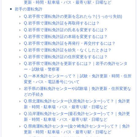
更新・時間・駐車場・バス・最寄り駅・日曜など
岩手の運転免許
Q.岩手県で運転免許の更新を忘れたら？(うっかり失効)
Q.岩手県で運転免許証を再取得するには？
Q.岩手県で運転免許証の氏名を変更するには？
Q.岩手県で運転免許証の本籍を変更するには？
Q.岩手県で運転免許証を再発行・再交付するには？
Q.岩手県で運転免許証を紛失・なくしたときは？
Q.岩手県で運転免許証の住所変更をするには？
Q.岩手県で運転免許を更新するには？｜岩手の免許センタ
ー・試験場・警察署
Q.一本木免許センターって？｜試験・免許更新・時間・住所
変更・バス・電話番号について
岩手県の運転免許センターや試験場｜免許更新・住所変更な
どの手続き
Q.県北運転免許センター(久慈免許センター)って？｜免許更
新・時間・駐車場・バス・最寄り駅・日曜など
Q.沿岸運転免許センター(釜石免許センター)って？｜免許更
新・時間・駐車場・バス・最寄り駅・日曜など
Q.県南運転免許センター(金ケ崎免許センター)って？｜免許
更新・時間・駐車場・バス・最寄り駅・日曜など