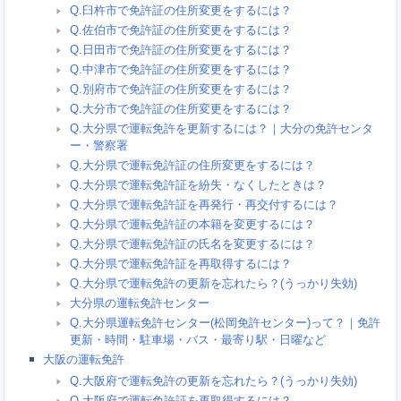
Q.臼杵市で免許証の住所変更をするには？
Q.佐伯市で免許証の住所変更をするには？
Q.日田市で免許証の住所変更をするには？
Q.中津市で免許証の住所変更をするには？
Q.別府市で免許証の住所変更をするには？
Q.大分市で免許証の住所変更をするには？
Q.大分県で運転免許を更新するには？｜大分の免許センタ
ー・警察署
Q.大分県で運転免許証の住所変更をするには？
Q.大分県で運転免許証を紛失・なくしたときは？
Q.大分県で運転免許証を再発行・再交付するには？
Q.大分県で運転免許証の本籍を変更するには？
Q.大分県で運転免許証の氏名を変更するには？
Q.大分県で運転免許証を再取得するには？
Q.大分県で運転免許の更新を忘れたら？(うっかり失効)
大分県の運転免許センター
Q.大分県運転免許センター(松岡免許センター)って？｜免許
更新・時間・駐車場・バス・最寄り駅・日曜など
大阪の運転免許
Q.大阪府で運転免許の更新を忘れたら？(うっかり失効)
Q.大阪府で運転免許証を再取得するには？