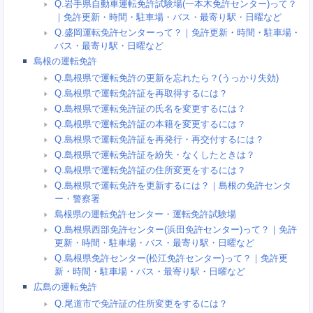
Q.岩手県自動車運転免許試験場(一本木免許センター)って？
｜免許更新・時間・駐車場・バス・最寄り駅・日曜など
Q.盛岡運転免許センターって？｜免許更新・時間・駐車場・
バス・最寄り駅・日曜など
島根の運転免許
Q.島根県で運転免許の更新を忘れたら？(うっかり失効)
Q.島根県で運転免許証を再取得するには？
Q.島根県で運転免許証の氏名を変更するには？
Q.島根県で運転免許証の本籍を変更するには？
Q.島根県で運転免許証を再発行・再交付するには？
Q.島根県で運転免許証を紛失・なくしたときは？
Q.島根県で運転免許証の住所変更をするには？
Q.島根県で運転免許を更新するには？｜島根の免許センタ
ー・警察署
島根県の運転免許センター・運転免許試験場
Q.島根県西部免許センター(浜田免許センター)って？｜免許
更新・時間・駐車場・バス・最寄り駅・日曜など
Q.島根県免許センター(松江免許センター)って？｜免許更
新・時間・駐車場・バス・最寄り駅・日曜など
広島の運転免許
Q.尾道市で免許証の住所変更をするには？