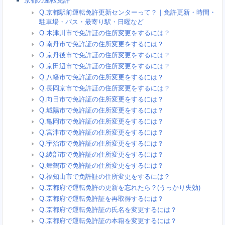
京都の運転免許
Q.京都駅前運転免許更新センターって？｜免許更新・時間・
駐車場・バス・最寄り駅・日曜など
Q.木津川市で免許証の住所変更をするには？
Q.南丹市で免許証の住所変更をするには？
Q.京丹後市で免許証の住所変更をするには？
Q.京田辺市で免許証の住所変更をするには？
Q.八幡市で免許証の住所変更をするには？
Q.長岡京市で免許証の住所変更をするには？
Q.向日市で免許証の住所変更をするには？
Q.城陽市で免許証の住所変更をするには？
Q.亀岡市で免許証の住所変更をするには？
Q.宮津市で免許証の住所変更をするには？
Q.宇治市で免許証の住所変更をするには？
Q.綾部市で免許証の住所変更をするには？
Q.舞鶴市で免許証の住所変更をするには？
Q.福知山市で免許証の住所変更をするには？
Q.京都府で運転免許の更新を忘れたら？(うっかり失効)
Q.京都府で運転免許証を再取得するには？
Q.京都府で運転免許証の氏名を変更するには？
Q.京都府で運転免許証の本籍を変更するには？