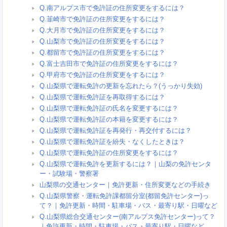
Q.南アルプス市で免許証の住所変更をするには？
Q.韮崎市で免許証の住所変更をするには？
Q.大月市で免許証の住所変更をするには？
Q.山梨市で免許証の住所変更をするには？
Q.都留市で免許証の住所変更をするには？
Q.富士吉田市で免許証の住所変更をするには？
Q.甲府市で免許証の住所変更をするには？
Q.山梨県で運転免許の更新を忘れたら？(うっかり失効)
Q.山梨県で運転免許証を再取得するには？
Q.山梨県で運転免許証の氏名を変更するには？
Q.山梨県で運転免許証の本籍を変更するには？
Q.山梨県で運転免許証を再発行・再交付するには？
Q.山梨県で運転免許証を紛失・なくしたときは？
Q.山梨県で運転免許証の住所変更をするには？
Q.山梨県で運転免許を更新するには？｜山梨の免許センタ
ー・試験場・警察署
山梨県の交通センター｜免許更新・住所変更などの手続き
Q.山梨県警察・運転免許課都留分室(都留免許センター)っ
て？｜免許更新・時間・駐車場・バス・最寄り駅・日曜など
Q.山梨県総合交通センター(南アルプス免許センター)って？
｜免許更新・時間・駐車場・バス・最寄り駅・日曜など