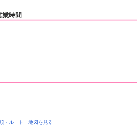
営業時間
。
順・ルート・地図を見る