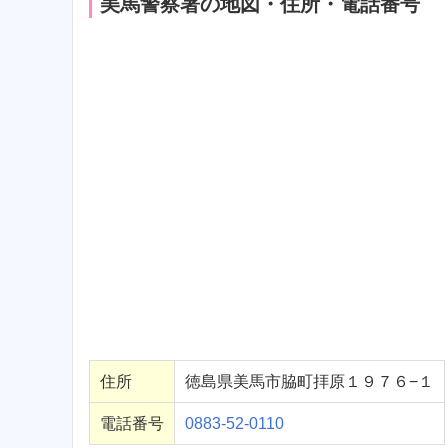
美馬警察署の地図・住所・電話番号
住所
徳島県美馬市脇町拝原１９７６−１
電話番号
0883-52-0110