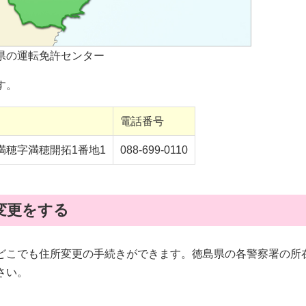
県の運転免許センター
す。
電話番号
満穂字満穂開拓1番地1
088-699-0110
変更をする
どこでも住所変更の手続きができます。徳島県の各警察署の所
さい。