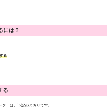
るには？
する
する
ンターは、下記のとおりです。