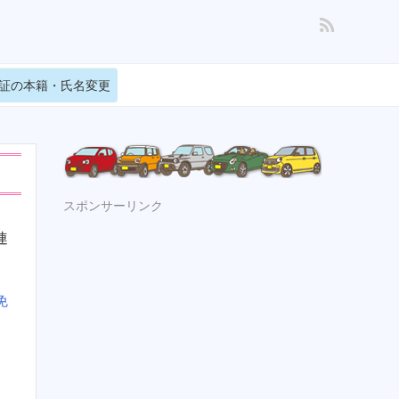
証の本籍・氏名変更
スポンサーリンク
連
免