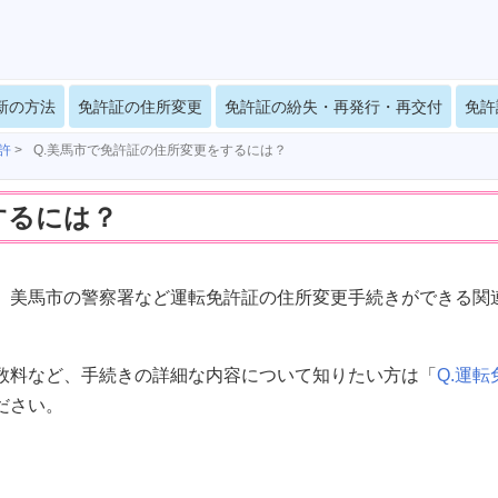
新の方法
免許証の住所変更
免許証の紛失・再発行・再交付
免許
許
>
Q.美馬市で免許証の住所変更をするには？
するには？
、美馬市の警察署など運転免許証の住所変更手続きができる関
数料など、手続きの詳細な内容について知りたい方は「
Q.運転
ださい。