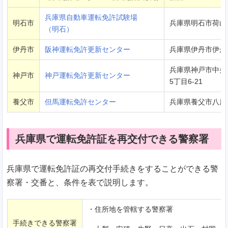
兵庫県自動車運転免許試験場
明石市
兵庫県明石市荷山町1
（明石）
伊丹市
阪神運転免許更新センター
兵庫県伊丹市伊丹1-
兵庫県神戸市中央
神戸市
神戸運転免許更新センター
5丁目6-21
養父市
但馬運転免許センター
兵庫県養父市八鹿町
兵庫県で運転免許証を再交付できる警察署
兵庫県で運転免許証の再交付手続きをすることができる警
察署・交番と、条件を表で説明します。
・住所地を管轄する警察署
手続きできる警察署