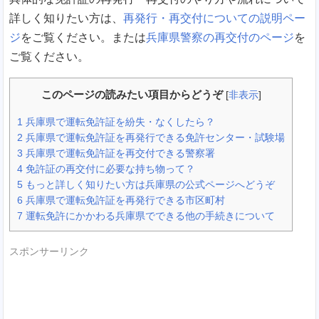
詳しく知りたい方は、
再発行・再交付についての説明ペー
ジ
をご覧ください。または
兵庫県警察の再交付のページ
を
ご覧ください。
このページの読みたい項目からどうぞ
[
非表示
]
1
兵庫県で運転免許証を紛失・なくしたら？
2
兵庫県で運転免許証を再発行できる免許センター・試験場
3
兵庫県で運転免許証を再交付できる警察署
4
免許証の再交付に必要な持ち物って？
5
もっと詳しく知りたい方は兵庫県の公式ページへどうぞ
6
兵庫県で運転免許証を再発行できる市区町村
7
運転免許にかかわる兵庫県でできる他の手続きについて
スポンサーリンク