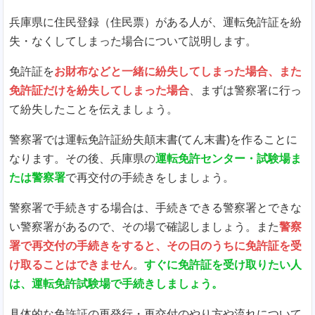
兵庫県に住民登録（住民票）がある人が、運転免許証を紛
失・なくしてしまった場合について説明します。
免許証を
お財布などと一緒に紛失してしまった場合、また
免許証だけを紛失してしまった場合
、まずは警察署に行っ
て紛失したことを伝えましょう。
警察署では運転免許証紛失顛末書(てん末書)を作ることに
なります。その後、兵庫県の
運転免許センター・試験場ま
たは警察署
で再交付の手続きをしましょう。
警察署で手続きする場合は、手続きできる警察署とできな
い警察署があるので、その場で確認しましょう。また
警察
署で再交付の手続きをすると、その日のうちに免許証を受
け取ることはできません
。
すぐに免許証を受け取りたい人
は、運転免許試験場で手続きしましょう。
具体的な免許証の再発行・再交付のやり方や流れについて