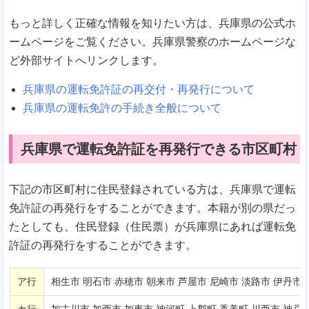
もっと詳しく正確な情報を知りたい方は、兵庫県の公式ホ
ームページをご覧ください。兵庫県警察のホームページな
ど外部サイトへリンクします。
兵庫県の運転免許証の再交付・再発行について
兵庫県の運転免許の手続き全般について
兵庫県で運転免許証を再発行できる市区町村
下記の市区町村に住民登録されている方は、兵庫県で運転
免許証の再発行をすることができます。本籍が別の県だっ
たとしても、住民登録（住民票）が兵庫県にあれば運転免
許証の再発行をすることができます。
ア行
相生市 明石市 赤穂市 朝来市 芦屋市 尼崎市 淡路市 伊丹市
カ行
加古川市 加西市 加東市 神河町 上郡町 香美町 川西市 神戸