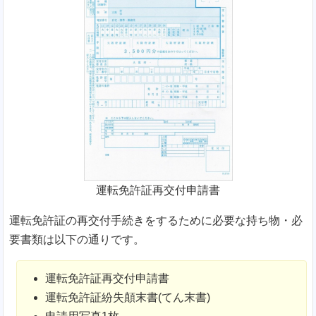
運転免許証再交付申請書
運転免許証の再交付手続きをするために必要な持ち物・必
要書類は以下の通りです。
運転免許証再交付申請書
運転免許証紛失顛末書(てん末書)