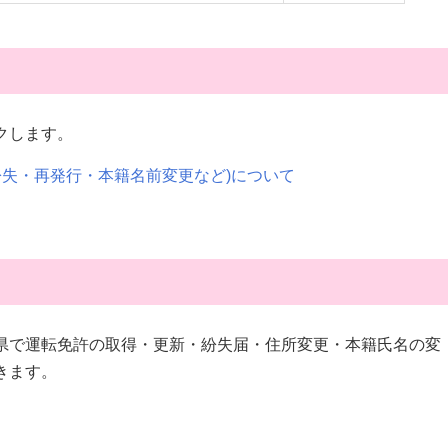
クします。
紛失・再発行・本籍名前変更など)について
県で運転免許の取得・更新・紛失届・住所変更・本籍氏名の変
きます。