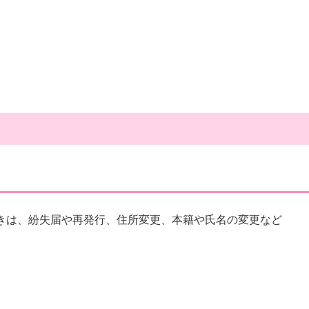
きは、紛失届や再発行、住所変更、本籍や氏名の変更など