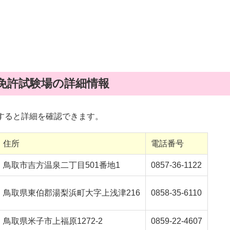
免許試験場の詳細情報
すると詳細を確認できます。
住所
電話番号
鳥取市吉方温泉二丁目501番地1
0857-36-1122
鳥取県東伯郡湯梨浜町大字上浅津216
0858-35-6110
鳥取県米子市上福原1272-2
0859-22-4607