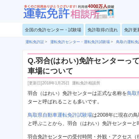
全国の免許センター・試験場
免許取得の流れ
免許更
運転免許証
>
運転免許センター・運転免許試験場
>
鳥取の運転免
Q.羽合(はわい)免許センター
車場について
[更新日]
2018年1月25日
運転免許相談所
羽合（はわい）免許センターは正式な名称を
鳥取
ターと呼ばれることも多いです。
鳥取県自動車運転免許試験場
は2008年に現在
と呼ぶことから、羽合（はわい）免許センターと
羽合免許センターの受付時間・外観・アクセス（