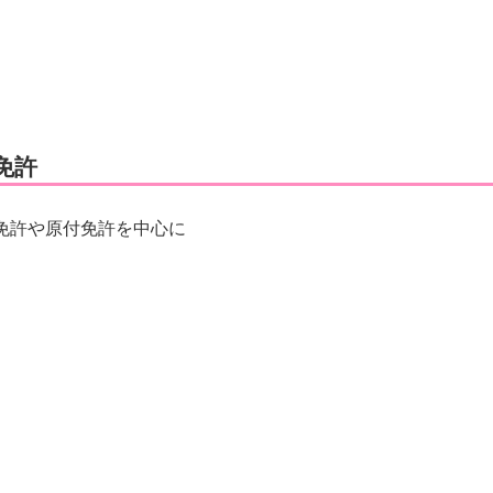
免許
免許や原付免許を中心に