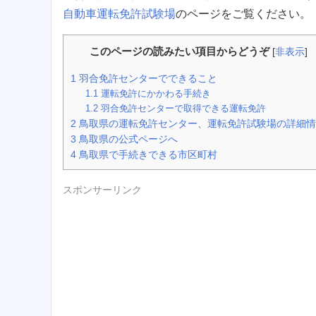
自動車運転免許試験場
のページをご覧ください。
このページの読みたい項目からどうぞ
[
非表示
]
1
羽合免許センターでできること
1.1
運転免許にかかわる手続き
1.2
羽合免許センターで取得できる運転免許
2
鳥取県の運転免許センター、運転免許試験場の詳細情
3
鳥取県の公式ページへ
4
鳥取県で手続きできる市区町村
スポンサーリンク