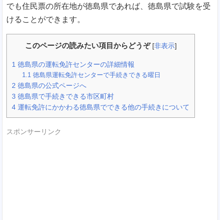
でも住民票の所在地が徳島県であれば、徳島県で試験を受
けることができます。
このページの読みたい項目からどうぞ
[
非表示
]
1
徳島県の運転免許センターの詳細情報
1.1
徳島県運転免許センターで手続きできる曜日
2
徳島県の公式ページへ
3
徳島県で手続きできる市区町村
4
運転免許にかかわる徳島県でできる他の手続きについて
スポンサーリンク