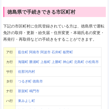
徳島県で手続きできる市区町村
下記の市区町村に住民登録されている方は、徳島県で運転
免許の取得・更新・紛失届・住所変更・本籍氏名の変更・
再発行・再取得などの手続きをすることができます。
ア行
藍住町
阿南市
阿波市
石井町
板野町
カ行
海陽町
勝浦町
上板町
上勝町
神山町
北島町
小松島市
サ行
佐那河内村
タ行
つるぎ町
徳島市
ナ行
那賀町
鳴門市
ハ行
東みよし町