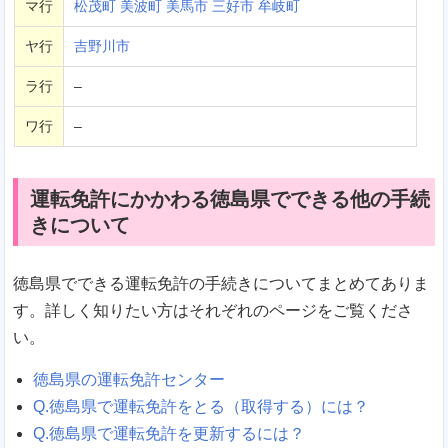
マ行
松茂町
美波町
美馬市
三好市
牟岐町
ヤ行
吉野川市
ラ行
–
ワ行
–
運転免許にかかわる徳島県でできる他の手続
きについて
徳島県でできる運転免許の手続きについてまとめてありま
す。詳しく知りたい方はそれぞれのページをご覧くださ
い。
徳島県の運転免許センター
Q.徳島県で運転免許をとる（取得する）には？
Q.徳島県で運転免許を更新するには？