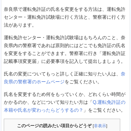
奈良県で運転免許証の氏名を変更をする方法は、運転免許
センター・運転免許試験場に行く方法と、警察署に行く方
法があります。
運転免許センター・運転免許試験場はもちろんのこと、奈
良県内の警察署であれば原則的にはどこでも免許証の氏名
を変更をすることができます。警察署に行き「運転免許証
記載事項変更届」に必要事項を記入して提出しましょう。
氏名の変更についてもっと詳しく正確に知りたい人は、
奈
良県の警察署のホームページ
をご覧ください。
氏名を変更するため何をもっていくか、どれくらい時間が
かかるのか、などについて知りたい方は「
Q.運転免許証の
本籍や氏名が変わったらどうするの？
」をご覧ください。
このページの読みたい項目からどうぞ
[
非表示
]