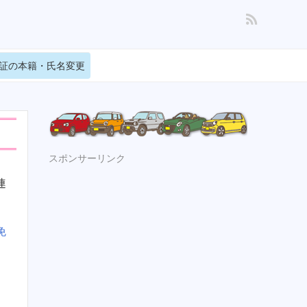
証の本籍・氏名変更
スポンサーリンク
連
免