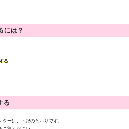
るには？
する
する
ンターは、下記のとおりです。
をご覧ください。