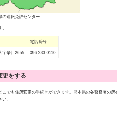
県の運転免許センター
す。
電話番号
字辛川2655
096-233-0110
変更をする
どこでも住所変更の手続きができます。熊本県の各警察署の所
さい。