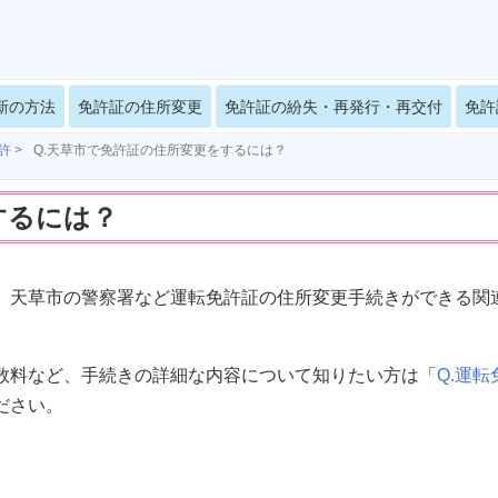
新の方法
免許証の住所変更
免許証の紛失・再発行・再交付
免許
許
>
Q.天草市で免許証の住所変更をするには？
するには？
、天草市の警察署など運転免許証の住所変更手続きができる関
数料など、手続きの詳細な内容について知りたい方は「
Q.運転
ださい。