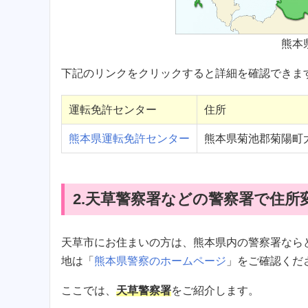
熊本
下記のリンクをクリックすると詳細を確認できま
運転免許センター
住所
熊本県運転免許センター
熊本県菊池郡菊陽町大
2.天草警察署などの警察署で住所
天草市にお住まいの方は、熊本県内の警察署なら
地は「
熊本県警察のホームページ
」をご確認くだ
ここでは、
天草警察署
をご紹介します。