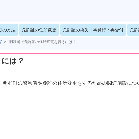
新の方法
免許証の住所変更
免許証の紛失・再発行・再交付
免許
許
>
明和町で免許証の住所変更を行うには？
うには？
、明和町の警察署や免許の住所変更をするための関連施設につ