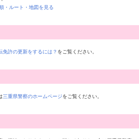
順・ルート・地図を見る
運転免許の更新をするには？
をご覧ください。
は
三重県警察のホームページ
をご覧ください。