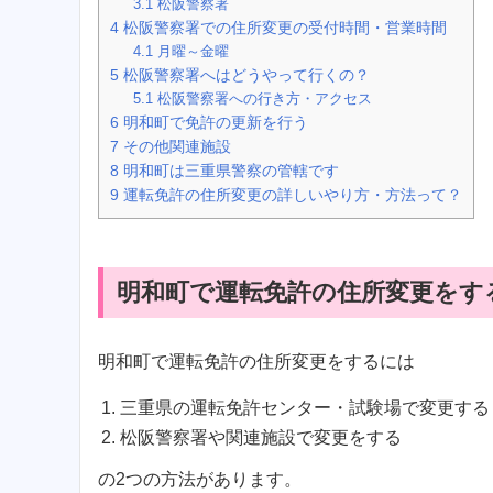
3.1
松阪警察署
4
松阪警察署での住所変更の受付時間・営業時間
4.1
月曜～金曜
5
松阪警察署へはどうやって行くの？
5.1
松阪警察署への行き方・アクセス
6
明和町で免許の更新を行う
7
その他関連施設
8
明和町は三重県警察の管轄です
9
運転免許の住所変更の詳しいやり方・方法って？
明和町で運転免許の住所変更をす
明和町で運転免許の住所変更をするには
三重県の運転免許センター・試験場で変更する
松阪警察署や関連施設で変更をする
の2つの方法があります。