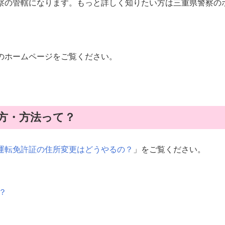
察の管轄になります。もっと詳しく知りたい方は三重県警察の
のホームページをご覧ください。
方・方法って？
.運転免許証の住所変更はどうやるの？
」をご覧ください。
？