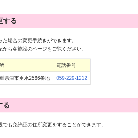
更する
った場合の変更手続きができます。
記から各施設のページをご覧ください。
所
電話番号
重県津市垂水2566番地
059-229-1212
する
設でも免許証の住所変更をすることができます。