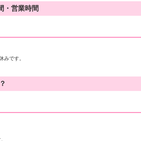
間・営業時間
休みです。
？
す。