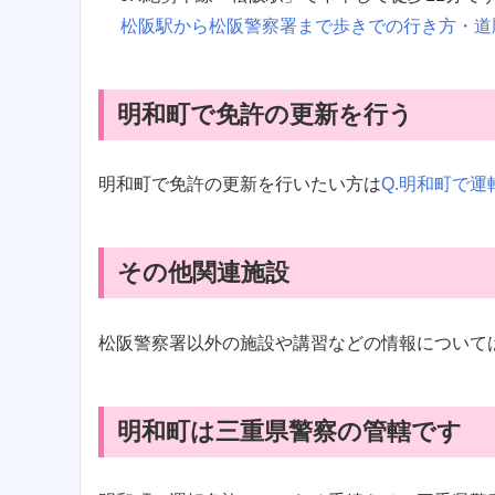
松阪駅から松阪警察署まで歩きでの行き方・道
明和町で免許の更新を行う
明和町で免許の更新を行いたい方は
Q.明和町で
その他関連施設
松阪警察署以外の施設や講習などの情報について
明和町は三重県警察の管轄です