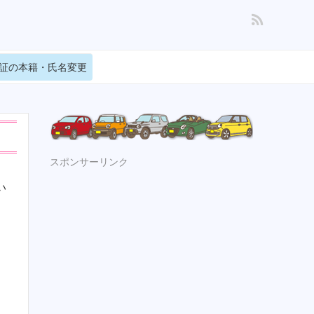
証の本籍・氏名変更
スポンサーリンク
い