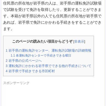
住民票の所在地が岩手県の人は、岩手県の運転免許試験場
で試験を受けて免許を取得したり、更新することができま
す。本籍が岩手県以外の人でも住民票の所在地が岩手県で
あれば、岩手県で免許にかかわる手続きをすることができ
ます。
このページの読みたい項目からどうぞ
[
非表示
]
1
岩手県の運転免許センター、運転免許試験場の詳細情報
1.1
各運転免許センターで手続きできる曜日
2
岩手県の公式ページへ
3
運転免許にかかわる岩手県でできる他の手続きについて
4
岩手県で手続きできる市区町村
スポンサーリンク