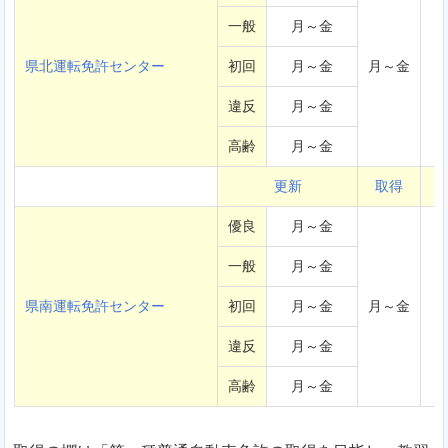
一般
月～金
県北運転免許センター
初回
月～金
月～金
違反
月～金
高齢
月～金
更新
取得
優良
月～金
一般
月～金
県南運転免許センター
初回
月～金
月～金
違反
月～金
高齢
月～金