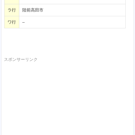
ラ行
陸前高田市
ワ行
–
スポンサーリンク