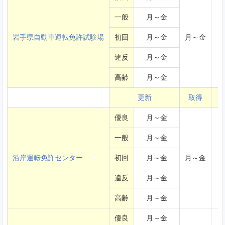
一般
月～金
岩手県自動車運転免許試験場
初回
月～金
月～金
違反
月～金
高齢
月～金
更新
取得
優良
月～金
一般
月～金
沿岸運転免許センター
初回
月～金
月～金
違反
月～金
高齢
月～金
優良
月～金