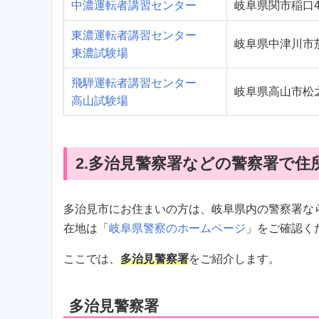
中濃運転者講習センター
岐阜県関市稲口4
東濃運転者講習センター
岐阜県中津川市茄
東濃試験場
飛騨運転者講習センター
岐阜県高山市松之木
高山試験場
2.多治見警察署などの警察署で住
多治見市にお住まいの方は、岐阜県内の警察署な
在地は「
岐阜県警察のホームページ
」をご確認く
ここでは、
多治見警察署
をご紹介します。
多治見警察署