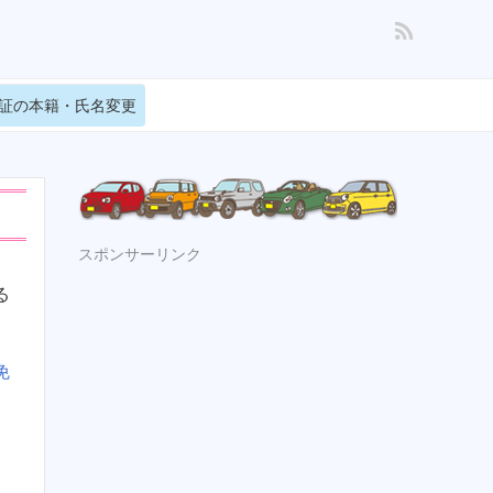
証の本籍・氏名変更
スポンサーリンク
る
免