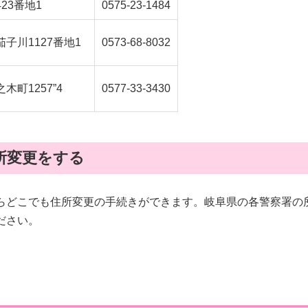
23番地1
0575-23-1484
子川1127番地1
0573-68-8032
町1257”4
0577-33-3430
所変更をする
らどこでも住所変更の手続きができます。岐阜県の各警察署の
ださい。