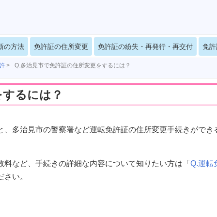
新の方法
免許証の住所変更
免許証の紛失・再発行・再交付
免許
許
>
Q.多治見市で免許証の住所変更をするには？
をするには？
と、多治見市の警察署など運転免許証の住所変更手続きができ
数料など、手続きの詳細な内容について知りたい方は「
Q.運転
ださい。