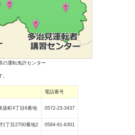
県の運転免許センター
す。
電話番号
美坂町4丁目6番地
0572-23-3437
1丁目2700番地2
0584-91-6301