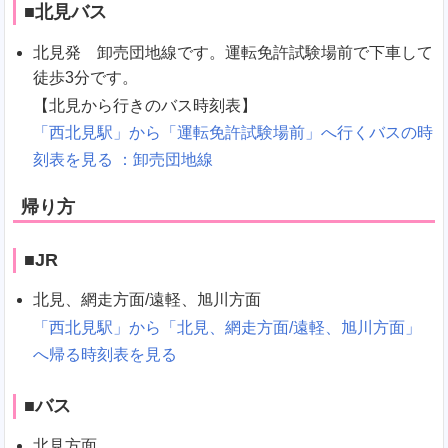
■北見バス
北見発 卸売団地線です。運転免許試験場前で下車して
徒歩3分です。
【北見から行きのバス時刻表】
「西北見駅」から「運転免許試験場前」へ行くバスの時
刻表を見る ：卸売団地線
帰り方
■JR
北見、網走方面/遠軽、旭川方面
「西北見駅」から「北見、網走方面/遠軽、旭川方面」
へ帰る時刻表を見る
■バス
北見方面