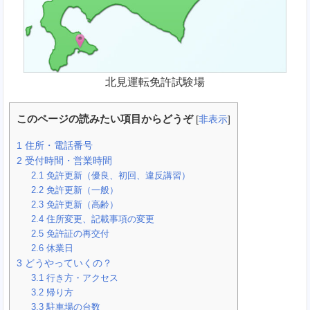
北見運転免許試験場
このページの読みたい項目からどうぞ
[
非表示
]
1
住所・電話番号
2
受付時間・営業時間
2.1
免許更新（優良、初回、違反講習）
2.2
免許更新（一般）
2.3
免許更新（高齢）
2.4
住所変更、記載事項の変更
2.5
免許証の再交付
2.6
休業日
3
どうやっていくの？
3.1
行き方・アクセス
3.2
帰り方
3.3
駐車場の台数