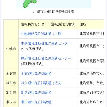
北海道の運転免許試験場
運転免許センター・運転免許試験場
住所
札幌運転免許試験場（手稲）
北海道札幌市手稲区
中央優良運転者免許更新センター
北海道札幌市中央
札幌市
(中央警察署内)
厚別優良運転者免許更新センター
北海道札幌市厚別区
(厚別警察署内)
函館市
函館運転免許試験場
北海道函館市石川町
旭川市
旭川運転免許試験場（近文）
北海道旭川市近文町1
釧路市
釧路運転免許試験場
北海道釧路市大楽毛
帯広市
帯広運転免許試験場
北海道帯広市西19