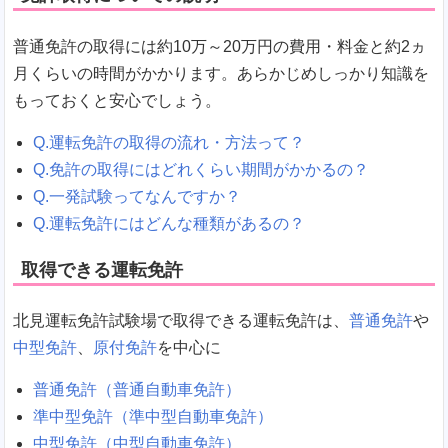
普通免許の取得には約10万～20万円の費用・料金と約2ヵ
月くらいの時間がかかります。あらかじめしっかり知識を
もっておくと安心でしょう。
Q.運転免許の取得の流れ・方法って？
Q.免許の取得にはどれくらい期間がかかるの？
Q.一発試験ってなんですか？
Q.運転免許にはどんな種類があるの？
取得できる運転免許
北見運転免許試験場で取得できる運転免許は、
普通免許
や
中型免許
、
原付免許
を中心に
普通免許（普通自動車免許）
準中型免許（準中型自動車免許）
中型免許（中型自動車免許）