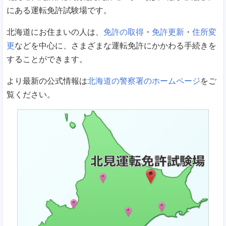
にある運転免許試験場です。
北海道にお住まいの人は、
免許の取得
・
免許更新
・
住所変
更
などを中心に、さまざまな運転免許にかかわる手続きを
することができます。
より最新の公式情報は
北海道の警察署のホームページ
をご
覧ください。