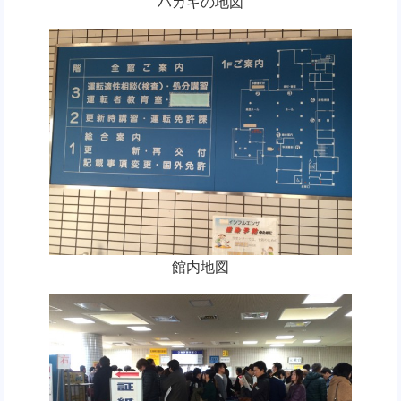
ハガキの地図
館内地図