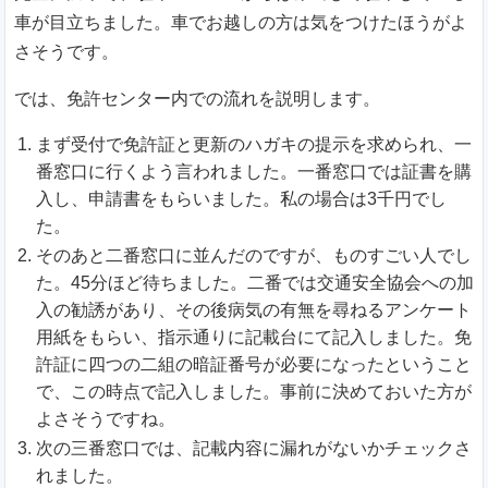
車が目立ちました。車でお越しの方は気をつけたほうがよ
さそうです。
では、免許センター内での流れを説明します。
まず受付で免許証と更新のハガキの提示を求められ、一
番窓口に行くよう言われました。一番窓口では証書を購
入し、申請書をもらいました。私の場合は3千円でし
た。
そのあと二番窓口に並んだのですが、ものすごい人でし
た。45分ほど待ちました。二番では交通安全協会への加
入の勧誘があり、その後病気の有無を尋ねるアンケート
用紙をもらい、指示通りに記載台にて記入しました。免
許証に四つの二組の暗証番号が必要になったということ
で、この時点で記入しました。事前に決めておいた方が
よさそうですね。
次の三番窓口では、記載内容に漏れがないかチェックさ
れました。