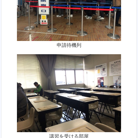
申請待機列
講習を受ける部屋