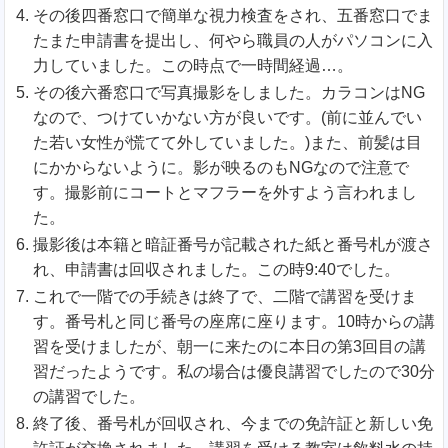
その後四番窓口で簡単な視力検査をされ、五番窓口でま
たまた申請書を提出し、何やら職員の人がパソコンに入
力していました。この時点で一時間経過…。
その後六番窓口で写真撮影をしました。カラコンはNG
なので、つけていかない方が良いです。(前に並んでい
た若い女性が慌てて外していました。)また、前髪は目
にかからないように。影が映るのもNGなので注意で
す。撮影前にコートとマフラーを外すよう言われまし
た。
撮影後は本籍と暗証番号が記載された紙と番号札が渡さ
れ、申請書は回収されました。この時9:40でした。
これで一階での手続きは終了で、二階で講習を受けま
す。番号札と同じ番号の座席に座ります。10時からの講
習を受けましたが、朝一に来たのに本日の第3回目の講
習だったようです。私の場合は優良講習でしたので30分
の講習でした。
終了後、番号札が回収され、今までの免許証と新しい免