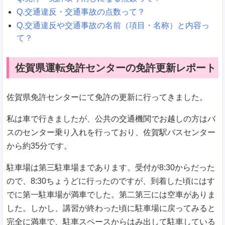
Q.交通違反・交通事故の点数って？
Q.交通違反や交通事故の名前（項目・名称）と内容っ
て？
佐賀県運転免許センターの免許更新レポート
佐賀県免許センターにて免許の更新に行ってきました。
私は車で行きましたが、公共の交通機関でお越しの方はバ
スのセンター乗り入れを行っており、佐賀駅バスセンター
から約35分です。
駐車場は第三駐車場まであります。受付が8:30からだった
ので、8:30ちょうどに行ったのですが、到着した頃にはす
でに第一駐車場が満車でした。第二第三には空車がありま
した。しかし、講習が終わった頃に駐車場に戻ってみると
完全に満車で、駐車スペースからはみ出して駐車している