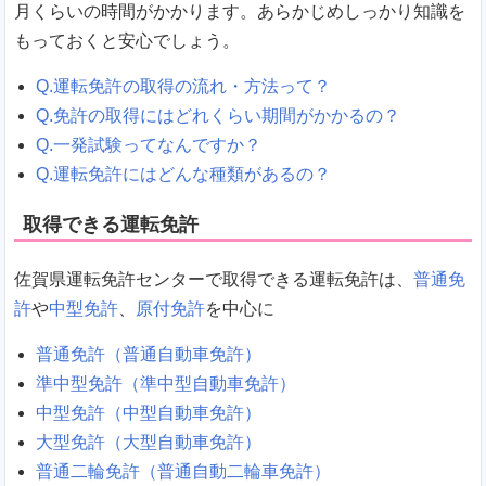
月くらいの時間がかかります。あらかじめしっかり知識を
もっておくと安心でしょう。
Q.運転免許の取得の流れ・方法って？
Q.免許の取得にはどれくらい期間がかかるの？
Q.一発試験ってなんですか？
Q.運転免許にはどんな種類があるの？
取得できる運転免許
佐賀県運転免許センターで取得できる運転免許は、
普通免
許
や
中型免許
、
原付免許
を中心に
普通免許（普通自動車免許）
準中型免許（準中型自動車免許）
中型免許（中型自動車免許）
大型免許（大型自動車免許）
普通二輪免許（普通自動二輪車免許）