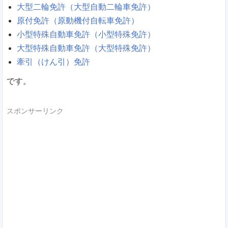
大型二輪免許（大型自動二輪車免許）
原付免許（原動機付自転車免許）
小型特殊自動車免許（小型特殊免許）
大型特殊自動車免許（大型特殊免許）
牽引（けん引）免許
です。
スポンサーリンク