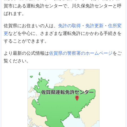
賀市にある運転免許センターで、川久保免許センターと呼
ばれます。
佐賀県にお住まいの人は、
免許の取得
・
免許更新
・
住所変
更
などを中心に、さまざまな運転免許にかかわる手続きを
することができます。
より最新の公式情報は
佐賀県の警察署のホームページ
をご
覧ください。