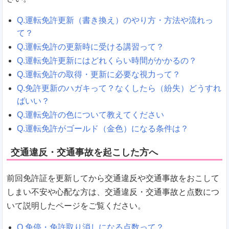
Q.運転免許更新（書き換え）のやり方・方法や流れっ
て？
Q.運転免許の更新時に受ける講習って？
Q.運転免許更新にはどれくらい時間がかかるの？
Q.運転免許の取得・更新に必要な視力って？
Q.免許更新のハガキって？なくしたら（紛失）どうすれ
ばいい？
Q.運転免許の色について教えてください
Q.運転免許がゴールド（金色）になる条件は？
交通違反・交通事故を起こした方へ
前回免許証を更新してから交通違反や交通事故をおこして
しまい不安や心配な方は、交通違反・交通事故と点数につ
いて説明したページをご覧ください。
Q.免停・免許取り消しになる点数って？