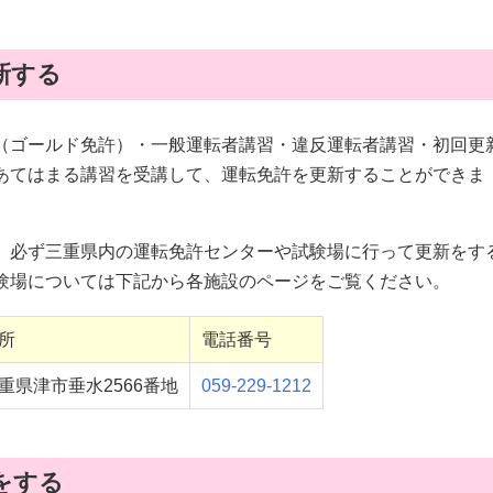
新する
（ゴールド免許）・一般運転者講習・違反運転者講習・初回更
あてはまる講習を受講して、運転免許を更新することができま
、必ず三重県内の運転免許センターや試験場に行って更新をす
験場については下記から各施設のページをご覧ください。
所
電話番号
重県津市垂水2566番地
059-229-1212
をする