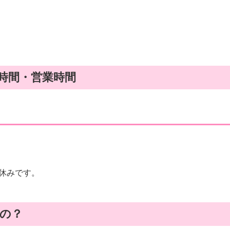
時間・営業時間
休みです。
の？