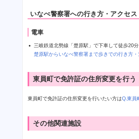
いなべ警察署への行き方・アクセス
電車
三岐鉄道北勢線「楚原駅」で下車して徒歩20
楚原駅からいなべ警察署まで歩きでの行き方・
東員町で免許証の住所変更を行う
東員町で免許証の住所変更を行いたい方は
Q.東
その他関連施設