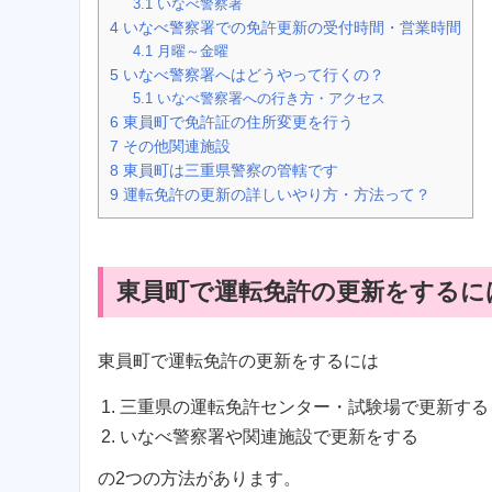
3.1
いなべ警察署
4
いなべ警察署での免許更新の受付時間・営業時間
4.1
月曜～金曜
5
いなべ警察署へはどうやって行くの？
5.1
いなべ警察署への行き方・アクセス
6
東員町で免許証の住所変更を行う
7
その他関連施設
8
東員町は三重県警察の管轄です
9
運転免許の更新の詳しいやり方・方法って？
東員町で運転免許の更新をするに
東員町で運転免許の更新をするには
三重県の運転免許センター・試験場で更新する
いなべ警察署や関連施設で更新をする
の2つの方法があります。