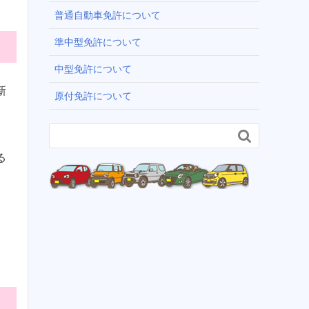
普通自動車免許について
準中型免許について
中型免許について
新
原付免許について

る