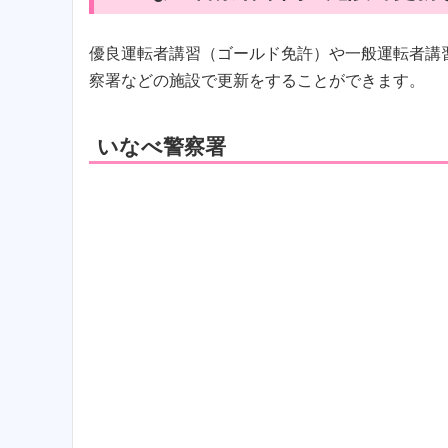
優良運転者講習（ゴールド免許）や一般運転者講
察署などの施設で更新をすることができます。
いなべ警察署