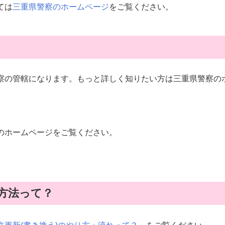
ては
三重県警察のホームページ
をご覧ください。
察の管轄になります。もっと詳しく知りたい方は三重県警察の
のホームページをご覧ください。
方法って？