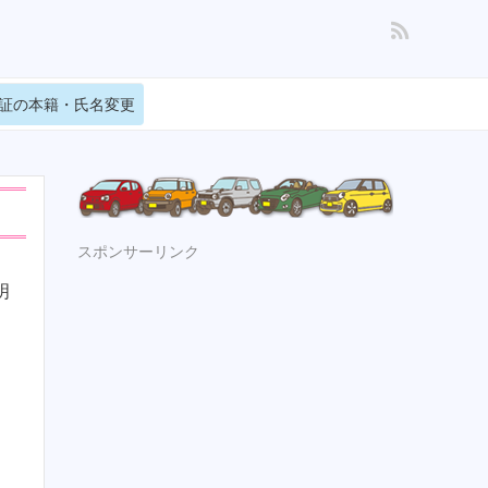
証の本籍・氏名変更
スポンサーリンク
明