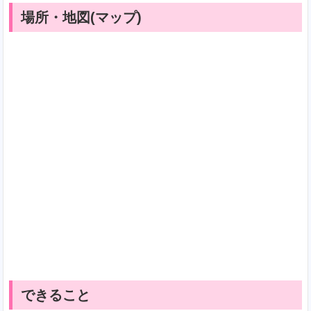
場所・地図(マップ)
できること