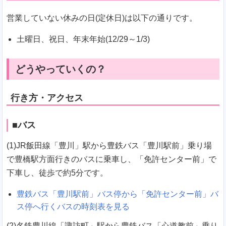
営業していない休みの日(定休日)は以下の通りです。
土曜日、祝日、年末年始(12/29～1/3)
どうやっていくの？
行き方・アクセス
■バス
(1)JR飯田線「豊川」駅から豊鉄バス「豊川駅前」乗り場
で豊橋駅方面行きのバスに乗車し、「免許センター前」で
下車し、徒歩で約5分です。
豊鉄バス「豊川駅前」バス停から「免許センター前」バ
ス停へ行くバスの時刻表を見る
(2)名鉄豊川線「諏訪町」駅から豊鉄バス「心道教前」乗り