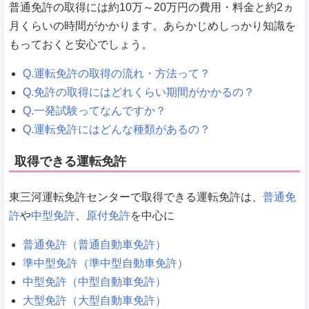
普通免許の取得には約10万～20万円の費用・料金と約2ヵ
月くらいの時間がかかります。あらかじめしっかり知識を
もっておくと安心でしょう。
Q.運転免許の取得の流れ・方法って？
Q.免許の取得にはどれくらい期間がかかるの？
Q.一発試験ってなんですか？
Q.運転免許にはどんな種類があるの？
取得できる運転免許
東三河運転免許センターで取得できる運転免許は、
普通免
許
や
中型免許
、
原付免許
を中心に
普通免許（普通自動車免許）
準中型免許（準中型自動車免許）
中型免許（中型自動車免許）
大型免許（大型自動車免許）