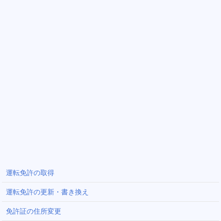
運転免許の取得
運転免許の更新・書き換え
免許証の住所変更