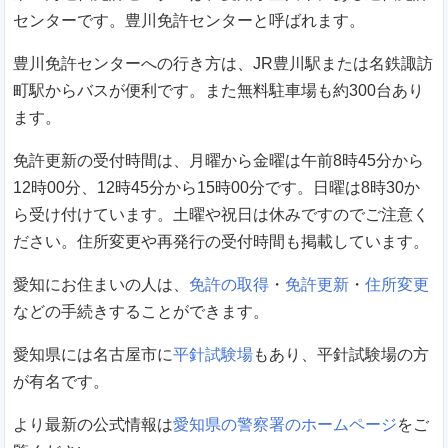
センターです。豊川免許センターと呼ばれます。
豊川免許センターへの行き方は、JR豊川駅または名鉄諏訪
町駅からバスが便利です。また無料駐車場も約300台あり
ます。
免許更新の受付時間は、月曜から金曜は午前8時45分から
12時00分、12時45分から15時00分です。日曜は8時30か
ら受け付けています。土曜や祝日は休みですのでご注意く
ださい。住所変更や再発行の受付時間も掲載しています。
愛知にお住まいの人は、
免許の取得
・
免許更新
・
住所変更
などの手続きすることができます。
愛知県には名古屋市に
平針試験場
もあり、平針試験場の方
が有名です。
より最新の公式情報は
愛知県の警察署のホームページ
をご