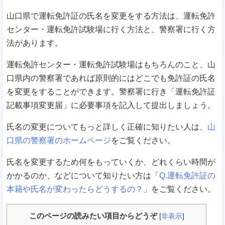
山口県で運転免許証の氏名を変更をする方法は、運転免許
センター・運転免許試験場に行く方法と、警察署に行く方
法があります。
運転免許センター・運転免許試験場はもちろんのこと、山
口県内の警察署であれば原則的にはどこでも免許証の氏名
を変更をすることができます。警察署に行き「運転免許証
記載事項変更届」に必要事項を記入して提出しましょう。
氏名の変更についてもっと詳しく正確に知りたい人は、
山
口県の警察署のホームページ
をご覧ください。
氏名を変更するため何をもっていくか、どれくらい時間が
かかるのか、などについて知りたい方は「
Q.運転免許証の
本籍や氏名が変わったらどうするの？
」をご覧ください。
このページの読みたい項目からどうぞ
[
非表示
]