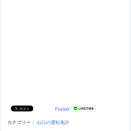
Pocket
カテゴリー：
山口の運転免許