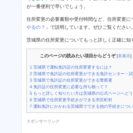
が一番便利で早いでしょう。
住所変更の必要書類や受付時間など、住所変更に
やるの？
」で説明しています。ぜひご覧ください
茨城県の住所変更についてもっと詳しく正確に知
このページの読みたい項目からどうぞ
[
非表示
]
1
茨城県で運転免許証の住所変更するには？
2
茨城県で免許証の住所変更ができる免許センター・試
3
茨城県で免許証の住所変更ができる警察署
4
免許証の住所変更に必要な持ち物って？
5
もっと詳しく知りたい方は茨城県の公式ページへどう
6
茨城県で住所変更手続きができる市区町村
7
運転免許にかかわる茨城県でできる他の手続きについ
スポンサーリンク