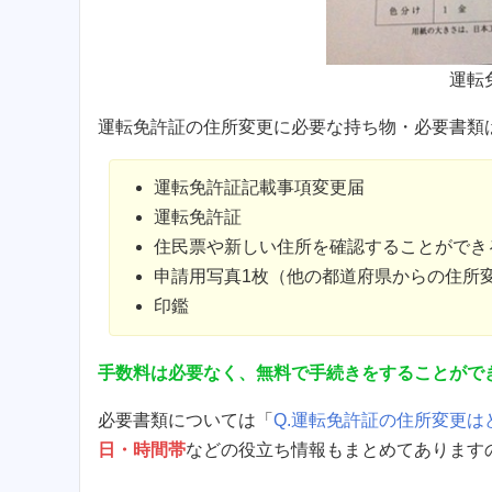
運転
運転免許証の住所変更に必要な持ち物・必要書類
運転免許証記載事項変更届
運転免許証
住民票や新しい住所を確認することができ
申請用写真1枚（他の都道府県からの住所
印鑑
手数料は必要なく、無料で手続きをすることがで
必要書類については「
Q.運転免許証の住所変更は
日・時間帯
などの役立ち情報もまとめてあります