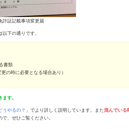
免許証記載事項変更届
は以下の通りです。
る書類
変更の時に必要となる場合あり）
きます。
どうやるの？
」でより詳しく説明しています。また
混んでいる
ので、ぜひご覧ください。