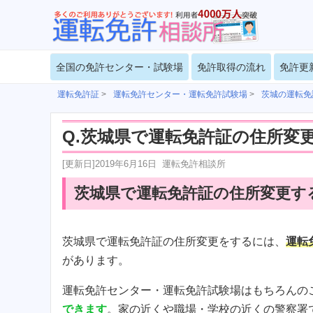
全国の免許センター・試験場
免許取得の流れ
免許更
運転免許証
>
運転免許センター・運転免許試験場
>
茨城の運転免
Q.茨城県で運転免許証の住所変
[更新日]
2019年6月16日
運転免許相談所
茨城県で運転免許証の住所変更す
茨城県で運転免許証の住所変更をするには、
運転
があります。
運転免許センター・運転免許試験場はもちろんの
できます
。家の近くや職場・学校の近くの警察署