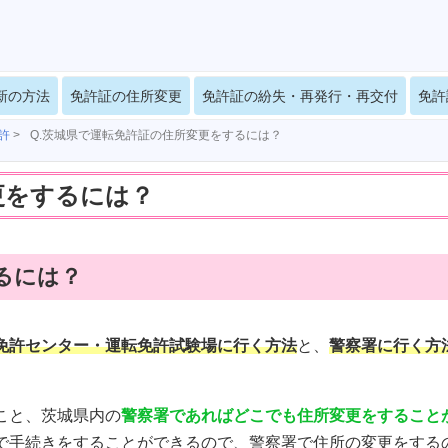
新の方法
免許証の住所変更
免許証の紛失・再発行・再交付
免許
許
>
Q.茨城県で運転免許証の住所変更をするには？
更をするには？
るには？
免許センター・運転免許試験場に行く方法
と、
警察署に行く方
こと、茨城県内の
警察署であればどこでも住所変更をすること
で手続きをすることができるので、警察署で住所の変更をする