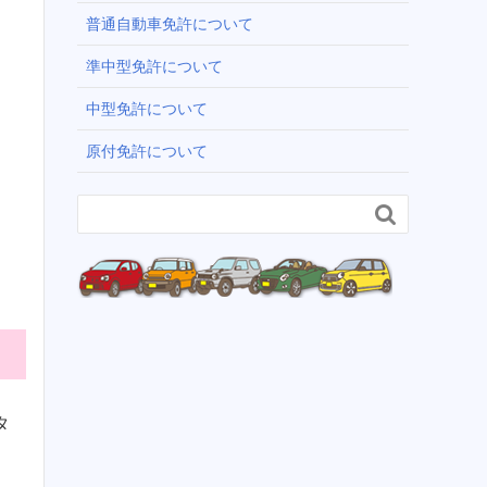
普通自動車免許について
準中型免許について
中型免許について
原付免許について

タ