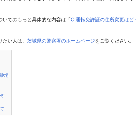
ついてのもっと具体的な内容は「
Q.運転免許証の住所変更はど
。
りたい人は、
茨城県の警察署のホームページ
をご覧ください。
験場
ぞ
て