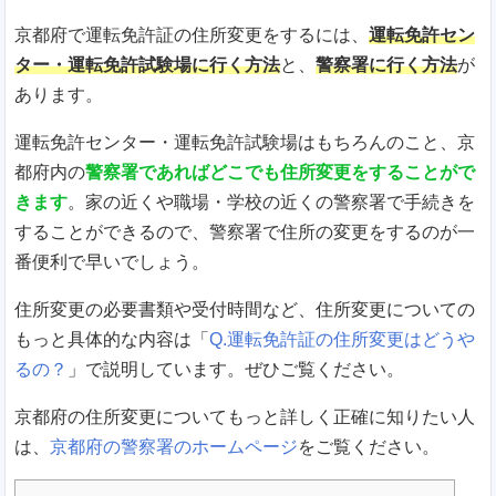
京都府で運転免許証の住所変更をするには、
運転免許セン
ター・運転免許試験場に行く方法
と、
警察署に行く方法
が
あります。
運転免許センター・運転免許試験場はもちろんのこと、京
都府内の
警察署であればどこでも住所変更をすることがで
きます
。家の近くや職場・学校の近くの警察署で手続きを
することができるので、警察署で住所の変更をするのが一
番便利で早いでしょう。
住所変更の必要書類や受付時間など、住所変更についての
もっと具体的な内容は「
Q.運転免許証の住所変更はどうや
るの？
」で説明しています。ぜひご覧ください。
京都府の住所変更についてもっと詳しく正確に知りたい人
は、
京都府の警察署のホームページ
をご覧ください。