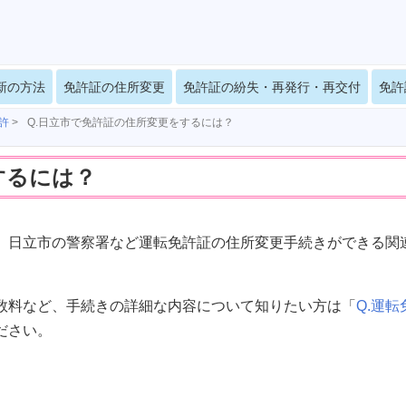
新の方法
免許証の住所変更
免許証の紛失・再発行・再交付
免許
許
>
Q.日立市で免許証の住所変更をするには？
するには？
、日立市の警察署など運転免許証の住所変更手続きができる関
数料など、手続きの詳細な内容について知りたい方は「
Q.運転
ださい。