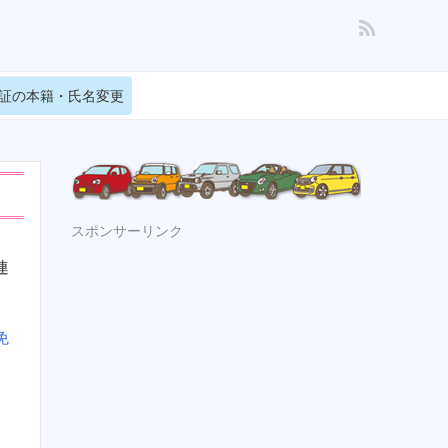
証の本籍・氏名変更
スポンサーリンク
連
免