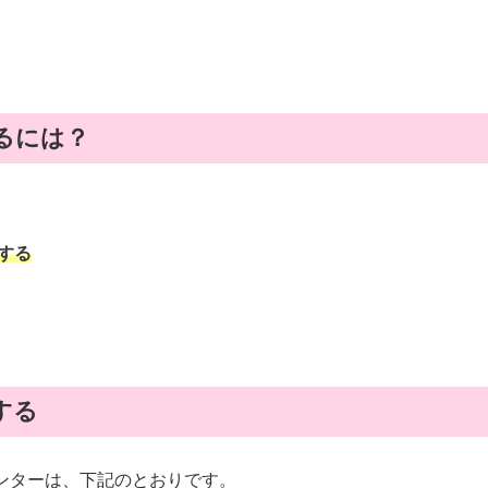
るには？
する
する
ンターは、下記のとおりです。