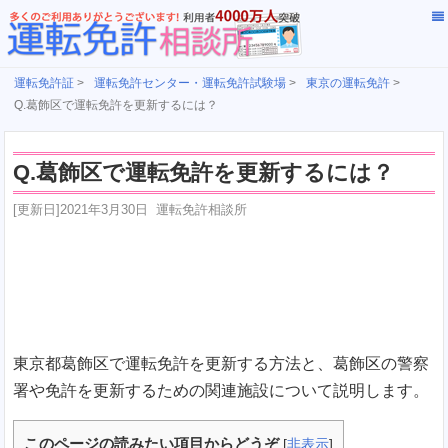
運転免許証
>
運転免許センター・運転免許試験場
>
東京の運転免許
>
Q.葛飾区で運転免許を更新するには？
Q.葛飾区で運転免許を更新するには？
[更新日]
2021年3月30日
運転免許相談所
東京都葛飾区で運転免許を更新する方法と、葛飾区の警察
署や免許を更新するための関連施設について説明します。
このページの読みたい項目からどうぞ
[
非表示
]