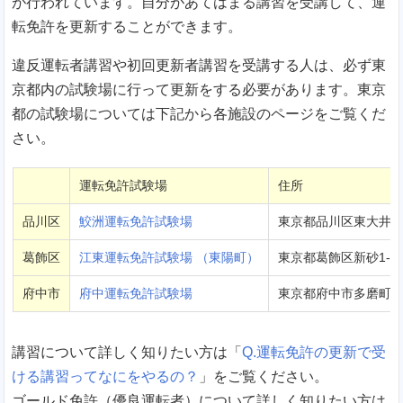
が行われています。自分があてはまる講習を受講して、運
転免許を更新することができます。
違反運転者講習や初回更新者講習を受講する人は、必ず東
京都内の試験場に行って更新をする必要があります。東京
都の試験場については下記から各施設のページをご覧くだ
さい。
運転免許試験場
住所
品川区
鮫洲運転免許試験場
東京都品川区東大井1-1
葛飾区
江東運転免許試験場 （東陽町）
東京都葛飾区新砂1-7-
府中市
府中運転免許試験場
東京都府中市多磨町3-1
講習について詳しく知りたい方は「
Q.運転免許の更新で受
ける講習ってなにをやるの？
」をご覧ください。
ゴールド免許（優良運転者）について詳しく知りたい方は