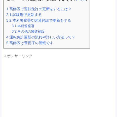
1
葛飾区で運転免許の更新をするには？
2
1.試験場で更新する
3
2.本所警察署や関連施設で更新をする
3.1
本所警察署
3.2
その他の関連施設
4
運転免許更新の流れや詳しい方法って？
5
葛飾区は警視庁の管轄です
スポンサーリンク