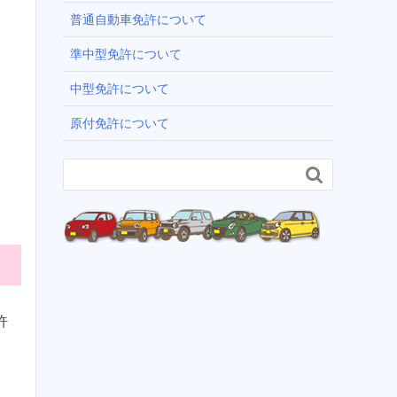
普通自動車免許について
準中型免許について
中型免許について
原付免許について

許