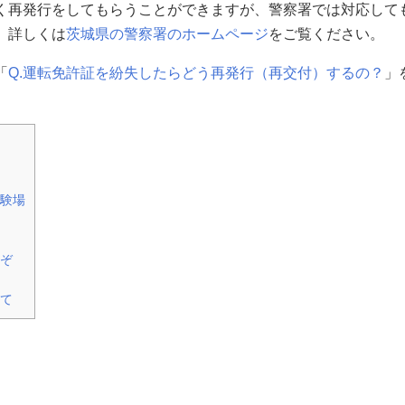
く再発行をしてもらうことができますが、警察署では対応して
。詳しくは
茨城県の警察署のホームページ
をご覧ください。
「
Q.運転免許証を紛失したらどう再発行（再交付）するの？
」
験場
ぞ
て