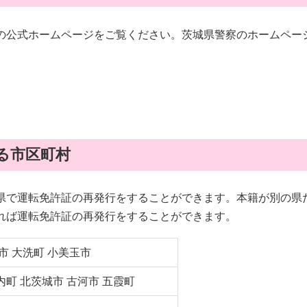
の公式ホームページをご覧ください。茨城県警察のホームペー
る市区町村
県で運転免許証の再発行をすることができます。本籍が別の県
れば運転免許証の再発行をすることができます。
市 大洗町 小美玉市
内町 北茨城市 古河市 五霞町