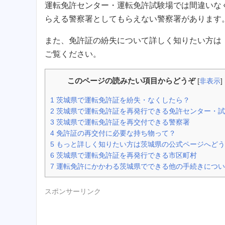
運転免許センター・運転免許試験場では間違いな
らえる警察署としてもらえない警察署があります
また、免許証の紛失について詳しく知りたい方は
ご覧ください。
このページの読みたい項目からどうぞ
[
非表示
]
1
茨城県で運転免許証を紛失・なくしたら？
2
茨城県で運転免許証を再発行できる免許センター・試
3
茨城県で運転免許証を再交付できる警察署
4
免許証の再交付に必要な持ち物って？
5
もっと詳しく知りたい方は茨城県の公式ページへどう
6
茨城県で運転免許証を再発行できる市区町村
7
運転免許にかかわる茨城県でできる他の手続きについ
スポンサーリンク