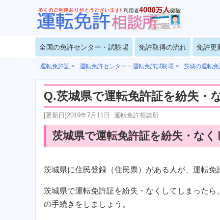
全国の免許センター・試験場
免許取得の流れ
免許更
運転免許証
>
運転免許センター・運転免許試験場
>
茨城の運転免
Q.茨城県で運転免許証を紛失・
[更新日]
2019年7月11日
運転免許相談所
茨城県で運転免許証を紛失・なく
茨城県に住民登録（住民票）がある人が、運転免
茨城県で運転免許証を紛失・なくしてしまったら
の手続きをしましょう。