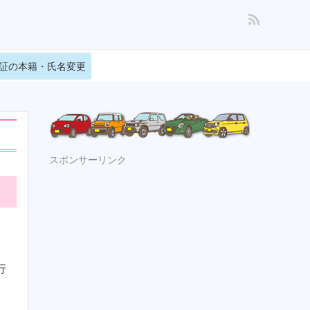
証の本籍・氏名変更
スポンサーリンク
行