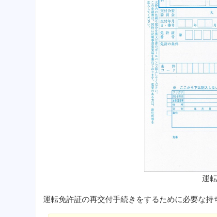
運
運転免許証の再交付手続きをするために必要な持