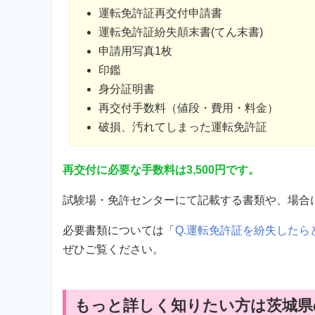
運転免許証再交付申請書
運転免許証紛失顛末書(てん末書)
申請用写真1枚
印鑑
身分証明書
再交付手数料（値段・費用・料金）
破損、汚れてしまった運転免許証
再交付に必要な手数料は3,500円です。
試験場・免許センターにて記載する書類や、場合
必要書類については「
Q.運転免許証を紛失した
ぜひご覧ください。
もっと詳しく知りたい方は茨城県