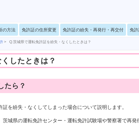
新の方法
免許証の住所変更
免許証の紛失・再発行・再交付
免許
許
>
Q.茨城県で運転免許証を紛失・なくしたときは？
なくしたときは？
したら？
許証を紛失・なくしてしまった場合について説明します。
、茨城県の運転免許センター・運転免許試験場や警察署で再発