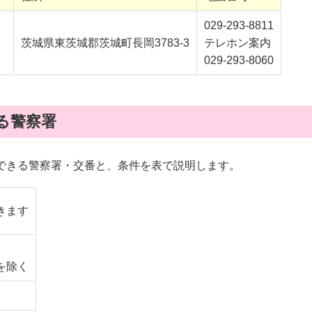
029-293-8811
）
茨城県東茨城郡茨城町長岡3783-3
テレホン案内
029-293-8060
る警察署
できる警察署・交番と、条件を表で説明します。
きます
を除く