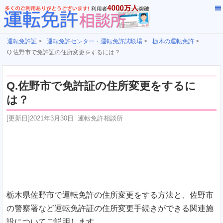
運転免許証
>
運転免許センター・運転免許試験場
>
栃木の運転免許
>
Q.佐野市で免許証の住所変更をするには？
Q.佐野市で免許証の住所変更をするに
は？
[更新日]
2021年3月30日
運転免許相談所
栃木県佐野市で運転免許の住所変更をする方法と、佐野市
の警察署など運転免許証の住所変更手続きができる関連施
設についてご説明します。