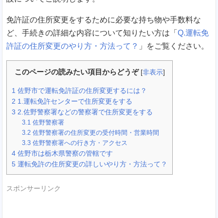
免許証の住所変更をするために必要な持ち物や手数料な
ど、手続きの詳細な内容について知りたい方は「
Q.運転免
許証の住所変更のやり方・方法って？
」をご覧ください。
このページの読みたい項目からどうぞ
[
非表示
]
1
佐野市で運転免許証の住所変更するには？
2
1.運転免許センターで住所変更をする
3
2.佐野警察署などの警察署で住所変更をする
3.1
佐野警察署
3.2
佐野警察署の住所変更の受付時間・営業時間
3.3
佐野警察署への行き方・アクセス
4
佐野市は栃木県警察の管轄です
5
運転免許の住所変更の詳しいやり方・方法って？
スポンサーリンク