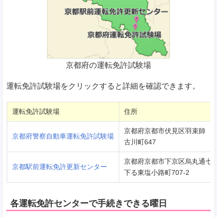
京都府の運転免許試験場
運転免許試験場をクリックすると詳細を確認できます。
運転免許試験場
住所
京都府京都市伏見区羽束師
京都府警察自動車運転免許試験場
古川町647
京都府京都市下京区烏丸通七
京都駅前運転免許更新センター
下る東塩小路町707-2
各運転免許センターで手続きできる曜日