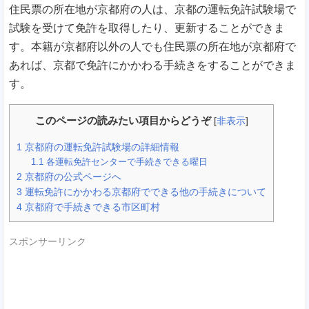
住民票の所在地が京都府の人は、京都の運転免許試験場で
試験を受けて免許を取得したり、更新することができま
す。本籍が京都府以外の人でも住民票の所在地が京都府で
あれば、京都で免許にかかわる手続きをすることができま
す。
このページの読みたい項目からどうぞ
[
非表示
]
1
京都府の運転免許試験場の詳細情報
1.1
各運転免許センターで手続きできる曜日
2
京都府の公式ページへ
3
運転免許にかかわる京都府でできる他の手続きについて
4
京都府で手続きできる市区町村
スポンサーリンク