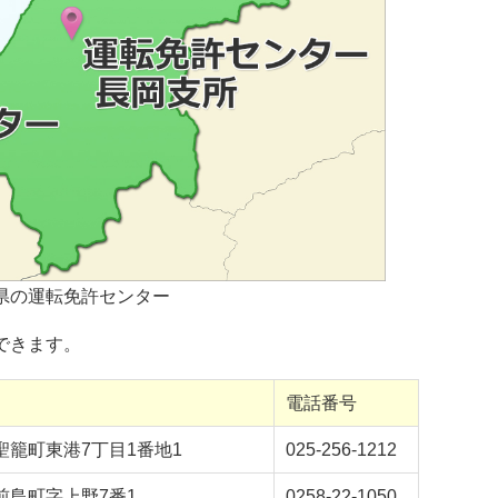
県の運転免許センター
できます。
電話番号
聖籠町東港7丁目1番地1
025-256-1212
前島町字上野7番1
0258-22-1050