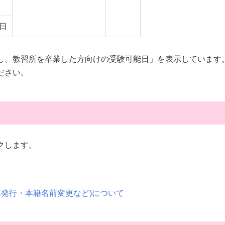
日
し、教習所を卒業した方向けの受験可能日」を表示しています
ださい。
クします。
再発行・本籍名前変更など)について