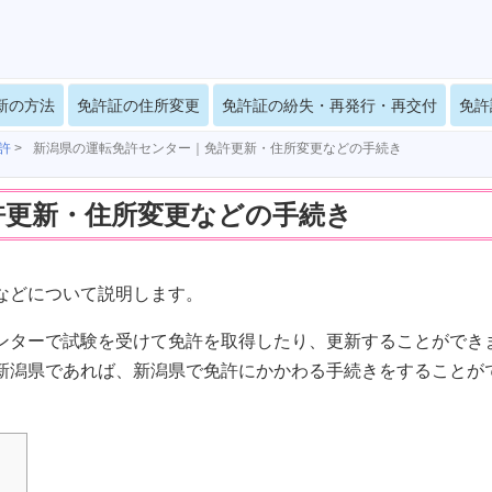
新の方法
免許証の住所変更
免許証の紛失・再発行・再交付
免許
許
>
新潟県の運転免許センター｜免許更新・住所変更などの手続き
許更新・住所変更などの手続き
などについて説明します。
ンターで試験を受けて免許を取得したり、更新することができ
新潟県であれば、新潟県で免許にかかわる手続きをすることが