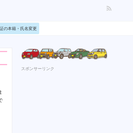
証の本籍・氏名変更
スポンサーリンク
ま
で