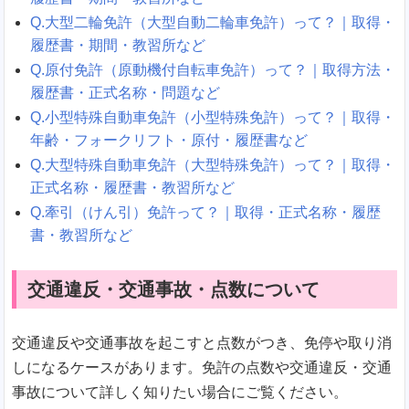
Q.大型二輪免許（大型自動二輪車免許）って？｜取得・
履歴書・期間・教習所など
Q.原付免許（原動機付自転車免許）って？｜取得方法・
履歴書・正式名称・問題など
Q.小型特殊自動車免許（小型特殊免許）って？｜取得・
年齢・フォークリフト・原付・履歴書など
Q.大型特殊自動車免許（大型特殊免許）って？｜取得・
正式名称・履歴書・教習所など
Q.牽引（けん引）免許って？｜取得・正式名称・履歴
書・教習所など
交通違反・交通事故・点数について
交通違反や交通事故を起こすと点数がつき、免停や取り消
しになるケースがあります。免許の点数や交通違反・交通
事故について詳しく知りたい場合にご覧ください。