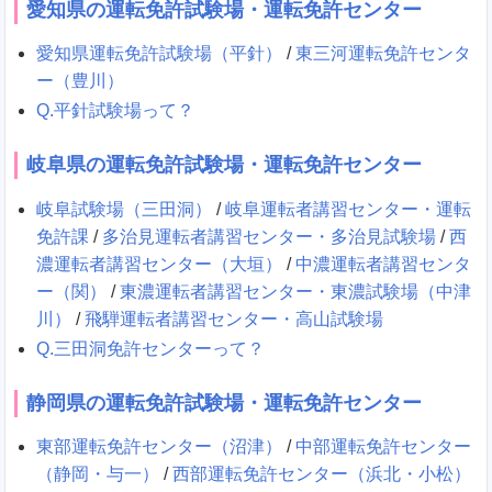
愛知県の運転免許試験場・運転免許センター
愛知県運転免許試験場（平針）
/
東三河運転免許センタ
ー（豊川）
Q.平針試験場って？
岐阜県の運転免許試験場・運転免許センター
岐阜試験場（三田洞）
/
岐阜運転者講習センター・運転
免許課
/
多治見運転者講習センター・多治見試験場
/
西
濃運転者講習センター（大垣）
/
中濃運転者講習センタ
ー（関）
/
東濃運転者講習センター・東濃試験場（中津
川）
/
飛騨運転者講習センター・高山試験場
Q.三田洞免許センターって？
静岡県の運転免許試験場・運転免許センター
東部運転免許センター（沼津）
/
中部運転免許センター
（静岡・与一）
/
西部運転免許センター（浜北・小松）