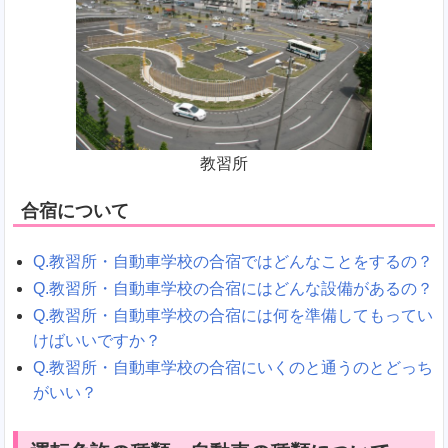
教習所
合宿について
Q.教習所・自動車学校の合宿ではどんなことをするの？
Q.教習所・自動車学校の合宿にはどんな設備があるの？
Q.教習所・自動車学校の合宿には何を準備してもってい
けばいいですか？
Q.教習所・自動車学校の合宿にいくのと通うのとどっち
がいい？