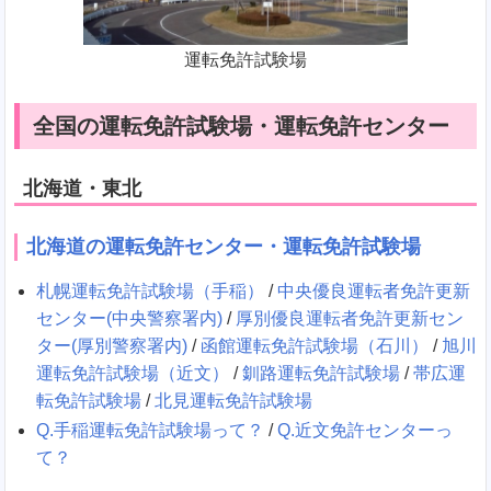
運転免許試験場
全国の運転免許試験場・運転免許センター
北海道・東北
北海道の運転免許センター・運転免許試験場
札幌運転免許試験場（手稲）
/
中央優良運転者免許更新
センター(中央警察署内)
/
厚別優良運転者免許更新セン
ター(厚別警察署内)
/
函館運転免許試験場（石川）
/
旭川
運転免許試験場（近文）
/
釧路運転免許試験場
/
帯広運
転免許試験場
/
北見運転免許試験場
Q.手稲運転免許試験場って？
/
Q.近文免許センターっ
て？