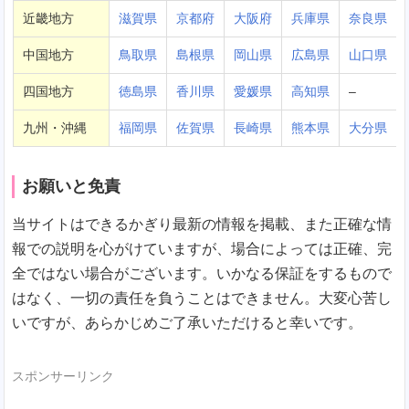
近畿地方
滋賀県
京都府
大阪府
兵庫県
奈良県
中国地方
鳥取県
島根県
岡山県
広島県
山口県
四国地方
徳島県
香川県
愛媛県
高知県
–
九州・沖縄
福岡県
佐賀県
長崎県
熊本県
大分県
お願いと免責
当サイトはできるかぎり最新の情報を掲載、また正確な情
報での説明を心がけていますが、場合によっては正確、完
全ではない場合がございます。いかなる保証をするもので
はなく、一切の責任を負うことはできません。大変心苦し
いですが、あらかじめご了承いただけると幸いです。
スポンサーリンク