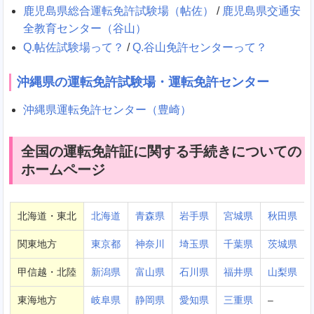
鹿児島県総合運転免許試験場（帖佐）
/
鹿児島県交通安
全教育センター（谷山）
Q.帖佐試験場って？
/
Q.谷山免許センターって？
沖縄県の運転免許試験場・運転免許センター
沖縄県運転免許センター（豊崎）
全国の運転免許証に関する手続きについての
ホームページ
北海道・東北
北海道
青森県
岩手県
宮城県
秋田県
関東地方
東京都
神奈川
埼玉県
千葉県
茨城県
甲信越・北陸
新潟県
富山県
石川県
福井県
山梨県
東海地方
岐阜県
静岡県
愛知県
三重県
–