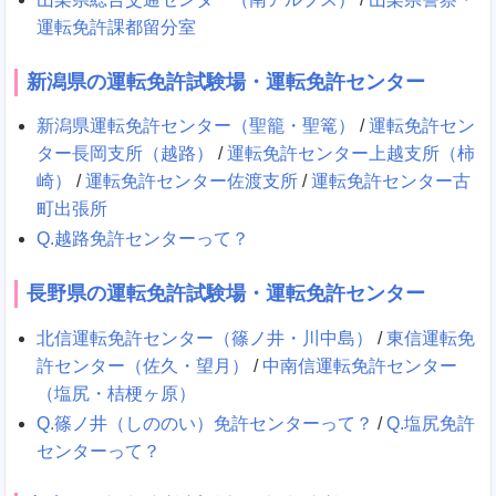
運転免許課都留分室
新潟県の運転免許試験場・運転免許センター
新潟県運転免許センター（聖籠・聖篭）
/
運転免許セン
ター長岡支所（越路）
/
運転免許センター上越支所（柿
崎）
/
運転免許センター佐渡支所
/
運転免許センター古
町出張所
Q.越路免許センターって？
長野県の運転免許試験場・運転免許センター
北信運転免許センター（篠ノ井・川中島）
/
東信運転免
許センター（佐久・望月）
/
中南信運転免許センター
（塩尻・桔梗ヶ原）
Q.篠ノ井（しののい）免許センターって？
/
Q.塩尻免許
センターって？